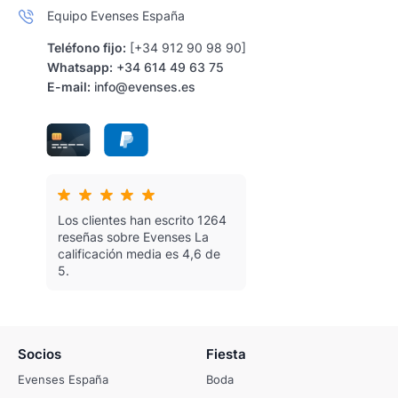
Equipo Evenses España
Teléfono fijo:
[+34 912 90 98 90]
Whatsapp:
+34 614 49 63 75
E-mail:
info@evenses.es
Los clientes han escrito 1264
reseñas sobre Evenses
La
calificación media es 4,6 de
5.
Socios
Fiesta
Evenses España
Boda