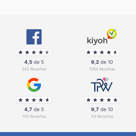
4,5
de 5
9,2
de 10
342 Reseñas
1264 Reseñas
4,7
de 5
9,7
de 10
100 Reseñas
33 Reseñas