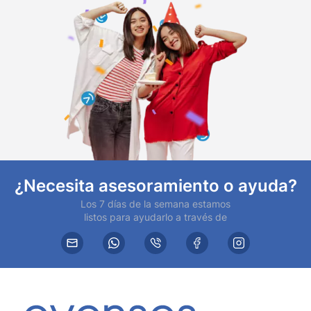
¿Necesita asesoramiento o ayuda?
Los 7 días de la semana estamos
listos para ayudarlo a través de