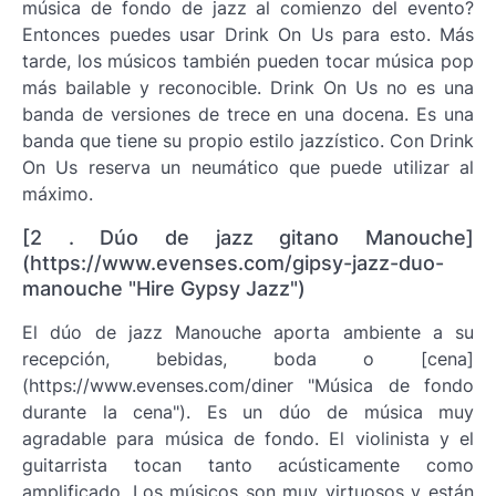
música de fondo de jazz al comienzo del evento?
Entonces puedes usar Drink On Us para esto. Más
tarde, los músicos también pueden tocar música pop
más bailable y reconocible. Drink On Us no es una
banda de versiones de trece en una docena. Es una
banda que tiene su propio estilo jazzístico. Con Drink
On Us reserva un neumático que puede utilizar al
máximo.
[2 . Dúo de jazz gitano Manouche]
(https://www.evenses.com/gipsy-jazz-duo-
manouche "Hire Gypsy Jazz")
El dúo de jazz Manouche aporta ambiente a su
recepción, bebidas, boda o [cena]
(https://www.evenses.com/diner "Música de fondo
durante la cena"). Es un dúo de música muy
agradable para música de fondo. El violinista y el
guitarrista tocan tanto acústicamente como
amplificado. Los músicos son muy virtuosos y están