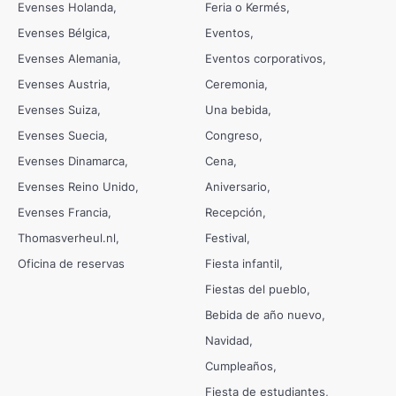
Evenses Holanda
Feria o Kermés
Evenses Bélgica
Eventos
Evenses Alemania
Eventos corporativos
Evenses Austria
Ceremonia
Evenses Suiza
Una bebida
Evenses Suecia
Congreso
Evenses Dinamarca
Cena
Evenses Reino Unido
Aniversario
Evenses Francia
Recepción
Thomasverheul.nl
Festival
Oficina de reservas
Fiesta infantil
Fiestas del pueblo
Bebida de año nuevo
Navidad
Cumpleaños
Fiesta de estudiantes