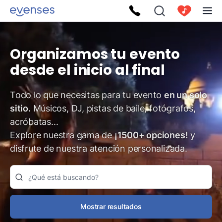
Organizamos tu evento
desde el inicio al final
Todo lo que necesitas para tu evento
en un solo
sitio.
Músicos, DJ, pistas de baile, fotógrafos,
acróbatas...
Explore nuestra gama de
¡1500+ opciones!
y
disfrute de nuestra atención personalizada.
Mostrar resultados