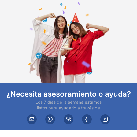
¿Necesita asesoramiento o ayuda?
Los 7 días de la semana estamos
listos para ayudarlo a través de