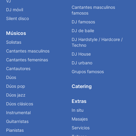
VJ
Cantantes masculinos
DJ móvil
famosos
Silent disco
DJ famosos
DJ de baile
Músicos
DJ Hardstyle / Hardcore /
Solistas
Techno
Cantantes masculinos
DJ House
Cantantes femeninas
DJ urbano
Cantautores
Grupos famosos
Dúos
Catering
Dúos pop
Dúos jazz
Extras
Dúos clásicos
In situ
Instrumental
Masajes
Guitarristas
Servicios
Pianistas