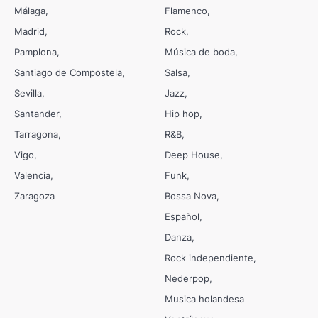
Málaga
Flamenco
Madrid
Rock
Pamplona
Música de boda
Santiago de Compostela
Salsa
Sevilla
Jazz
Santander
Hip hop
Tarragona
R&B
Vigo
Deep House
Valencia
Funk
Zaragoza
Bossa Nova
Español
Danza
Rock independiente
Nederpop
Musica holandesa