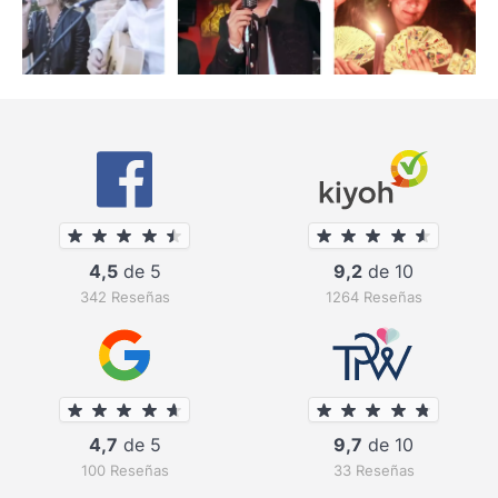
4,5
de 5
9,2
de 10
342 Reseñas
1264 Reseñas
4,7
de 5
9,7
de 10
100 Reseñas
33 Reseñas