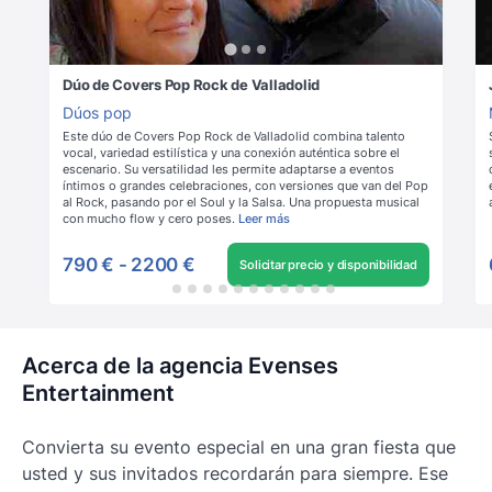
Dúo de Covers Pop Rock de Valladolid
Dúos pop
Este dúo de Covers Pop Rock de Valladolid combina talento
vocal, variedad estilística y una conexión auténtica sobre el
escenario. Su versatilidad les permite adaptarse a eventos
íntimos o grandes celebraciones, con versiones que van del Pop
al Rock, pasando por el Soul y la Salsa. Una propuesta musical
con mucho flow y cero poses.
Leer más
790 €
-
2200 €
Solicitar precio y disponibilidad
Acerca de la agencia Evenses
Entertainment
Convierta su evento especial en una gran fiesta que
usted y sus invitados recordarán para siempre. Ese