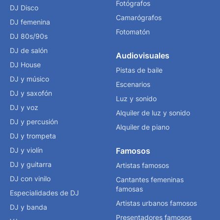
Fotógrafos
DJ Disco
Camarógrafos
DJ femenina
Fotomatón
DJ 80s/90s
DJ de salón
Audiovisuales
DJ House
Pistas de baile
DJ y músico
Escenarios
DJ y saxofón
Luz y sonido
DJ y voz
Alquiler de luz y sonido
DJ y percusión
Alquiler de piano
DJ y trompeta
DJ y violín
Famosos
DJ y guitarra
Artistas famosos
DJ con vinilo
Cantantes femeninas
famosas
Especialidades de DJ
Artistas urbanos famosos
DJ y banda
Presentadores famosos