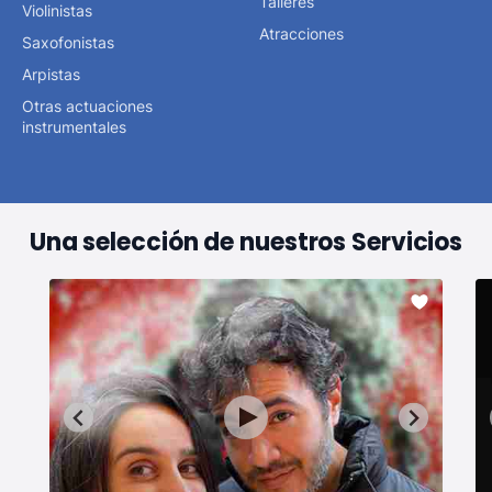
Talleres
Violinistas
Atracciones
Saxofonistas
Arpistas
Otras actuaciones
instrumentales
Una selección de nuestros Servicios