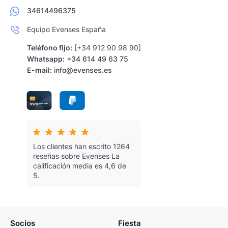
34614496375
Equipo Evenses España
Teléfono fijo:
[+34 912 90 98 90]
Whatsapp:
+34 614 49 63 75
E-mail:
info@evenses.es
Los clientes han escrito 1264
reseñas sobre Evenses
La
calificación media es 4,6 de
5.
Socios
Fiesta