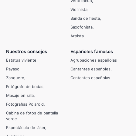
Ventrílocuo
Violinista
Banda de fiesta
Saxofonista
Arpista
Nuestros consejos
Españoles famosos
Estatua viviente
Agrupaciones españolas
Payaso
Cantantes españoles
Zanquero
Cantantes españolas
Fotógrafo de bodas
Masaje en silla
Fotografías Polaroid
Cabina de fotos de pantalla
verde
Espectáculo de láser