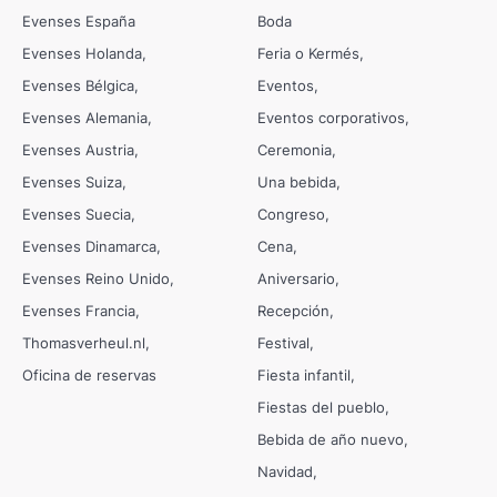
Evenses España
Boda
Evenses Holanda
Feria o Kermés
Evenses Bélgica
Eventos
Evenses Alemania
Eventos corporativos
Evenses Austria
Ceremonia
Evenses Suiza
Una bebida
Evenses Suecia
Congreso
Evenses Dinamarca
Cena
Evenses Reino Unido
Aniversario
Evenses Francia
Recepción
Thomasverheul.nl
Festival
Oficina de reservas
Fiesta infantil
Fiestas del pueblo
Bebida de año nuevo
Navidad