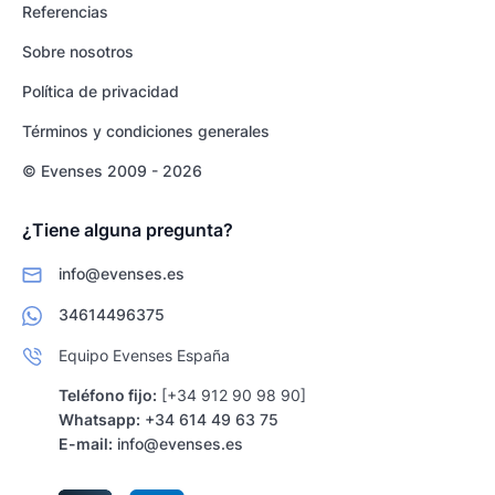
Referencias
Sobre nosotros
Política de privacidad
Términos y condiciones generales
© Evenses 2009 - 2026
¿Tiene alguna pregunta?
info@evenses.es
34614496375
Equipo Evenses España
Teléfono fijo:
[+34 912 90 98 90]
Whatsapp:
+34 614 49 63 75
E-mail:
info@evenses.es