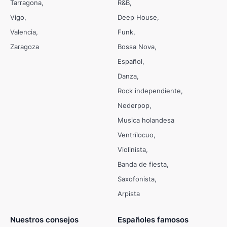
Tarragona
R&B
Vigo
Deep House
Valencia
Funk
Zaragoza
Bossa Nova
Español
Danza
Rock independiente
Nederpop
Musica holandesa
Ventrílocuo
Violinista
Banda de fiesta
Saxofonista
Arpista
Nuestros consejos
Españoles famosos