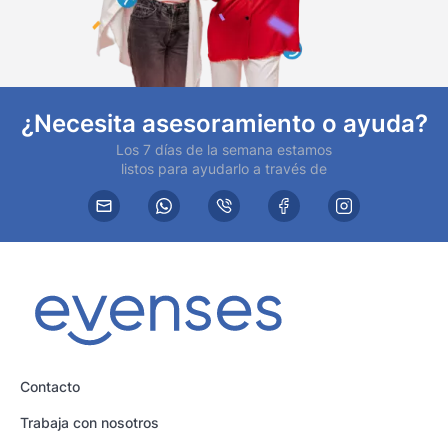
¿Necesita asesoramiento o ayuda?
Los 7 días de la semana estamos
listos para ayudarlo a través de
Contacto
Trabaja con nosotros