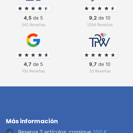
4,5
de 5
9,2
de 10
342 Reseñas
1264 Reseñas
4,7
de 5
9,7
de 10
100 Reseñas
33 Reseñas
Más información
Reserva 2 artículos: consigue
100 €