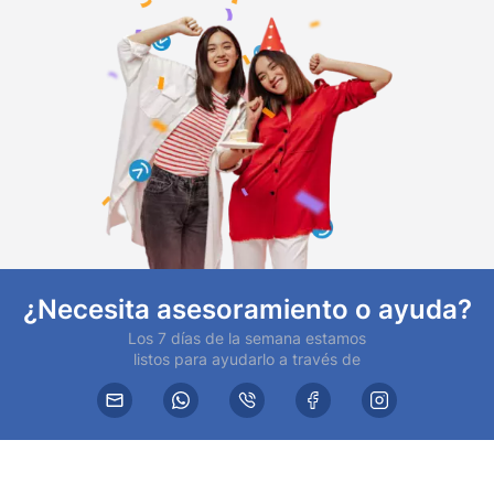
¿Necesita asesoramiento o ayuda?
Los 7 días de la semana estamos
listos para ayudarlo a través de