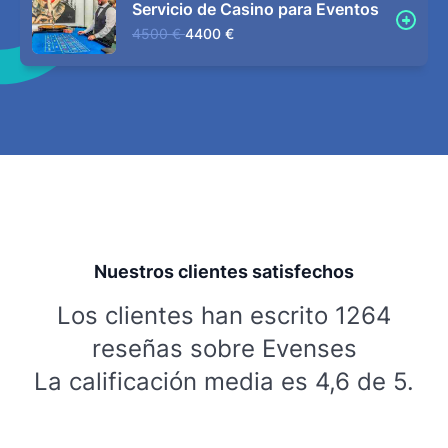
Servicio de Casino para Eventos
4500 €
4400 €
Nuestros clientes satisfechos
Los clientes han escrito 1264
reseñas sobre Evenses
La calificación media es 4,6 de 5.