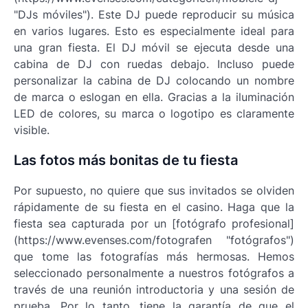
"DJs móviles"). Este DJ puede reproducir su música
en varios lugares. Esto es especialmente ideal para
una gran fiesta. El DJ móvil se ejecuta desde una
cabina de DJ con ruedas debajo. Incluso puede
personalizar la cabina de DJ colocando un nombre
de marca o eslogan en ella. Gracias a la iluminación
LED de colores, su marca o logotipo es claramente
visible.
Las fotos más bonitas de tu fiesta
Por supuesto, no quiere que sus invitados se olviden
rápidamente de su fiesta en el casino. Haga que la
fiesta sea capturada por un [fotógrafo profesional]
(https://www.evenses.com/fotografen "fotógrafos")
que tome las fotografías más hermosas. Hemos
seleccionado personalmente a nuestros fotógrafos a
través de una reunión introductoria y una sesión de
prueba. Por lo tanto, tiene la garantía de que el