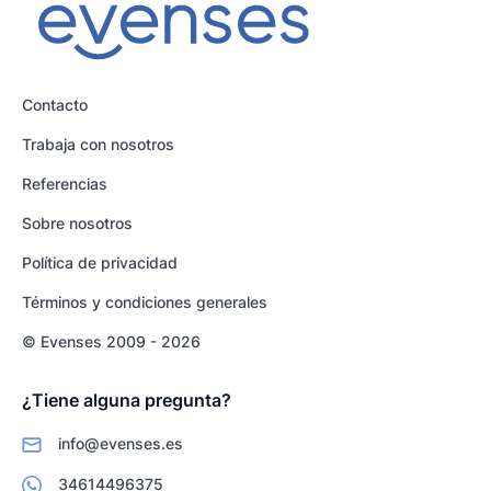
Contacto
Trabaja con nosotros
Referencias
Sobre nosotros
Política de privacidad
Términos y condiciones generales
© Evenses 2009 - 2026
¿Tiene alguna pregunta?
info@evenses.es
34614496375