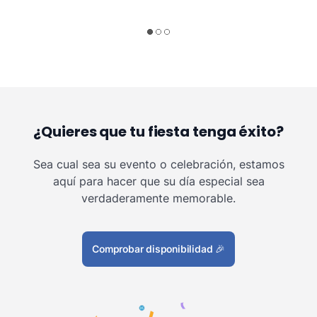
¿Quieres que tu fiesta tenga éxito?
Sea cual sea su evento o celebración, estamos
aquí para hacer que su día especial sea
verdaderamente memorable.
Comprobar disponibilidad
🎉