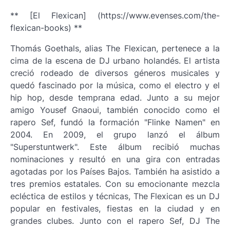
** [El Flexican] (https://www.evenses.com/the-
flexican-books) **
Thomás Goethals, alias The Flexican, pertenece a la
cima de la escena de DJ urbano holandés. El artista
creció rodeado de diversos géneros musicales y
quedó fascinado por la música, como el electro y el
hip hop, desde temprana edad. Junto a su mejor
amigo Yousef Gnaoui, también conocido como el
rapero Sef, fundó la formación "Flinke Namen" en
2004. En 2009, el grupo lanzó el álbum
"Superstuntwerk". Este álbum recibió muchas
nominaciones y resultó en una gira con entradas
agotadas por los Países Bajos. También ha asistido a
tres premios estatales. Con su emocionante mezcla
ecléctica de estilos y técnicas, The Flexican es un DJ
popular en festivales, fiestas en la ciudad y en
grandes clubes. Junto con el rapero Sef, DJ The