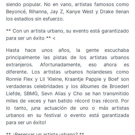
siendo popular. No en vano, artistas famosos como
Beyoncé, Rihanna, Jay Z, Kanye West y Drake llenan
los estadios sin esfuerzo.
** Con un artista urbano, su evento está garantizado
para ser un éxito ** <
Hasta hace unos años, la gente escuchaba
principalmente las pistas de los artistas urbanos
extranjeros. Afortunadamente, eso ahora es
diferente. Los artistas urbanos holandeses como
Ronnie Flex y Lil 'Kleine, Kraantje Pappie y Boef son
verdaderas celebridades y los álbumes de Broederl
Liefde, SBMG, Sevn Alias y Cho se han transmitido
miles de veces y han batido récord tras récord. Por
lo tanto, ¡una actuación de uno o más artistas
urbanos en su festival o evento está garantizada
para ser un éxito!
** ¿Reservar un artista urbano? **