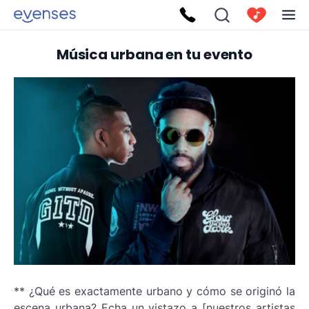
Música urbana en tu evento
** ¿Qué es exactamente urbano y cómo se originó la
escena urbana? Echa un vistazo a [nuestros artistas