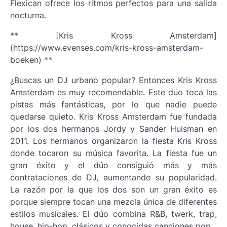
Flexican ofrece los ritmos perfectos para una salida
nocturna.
** [Kris Kross Amsterdam]
(https://www.evenses.com/kris-kross-amsterdam-
boeken) **
¿Buscas un DJ urbano popular? Entonces Kris Kross
Amsterdam es muy recomendable. Este dúo toca las
pistas más fantásticas, por lo que nadie puede
quedarse quieto. Kris Kross Amsterdam fue fundada
por los dos hermanos Jordy y Sander Huisman en
2011. Los hermanos organizaron la fiesta Kris Kross
donde tocaron su música favorita. La fiesta fue un
gran éxito y el dúo consiguió más y más
contrataciones de DJ, aumentando su popularidad.
La razón por la que los dos son un gran éxito es
porque siempre tocan una mezcla única de diferentes
estilos musicales. El dúo combina R&B, twerk, trap,
house, hip-hop, clásicos y conocidas canciones pop.