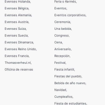
Evenses Holanda
Feria o Kermés
Evenses Bélgica
Eventos
Evenses Alemania
Eventos corporativos
Evenses Austria
Ceremonia
Evenses Suiza
Una bebida
Evenses Suecia
Congreso
Evenses Dinamarca
Cena
Evenses Reino Unido
Aniversario
Evenses Francia
Recepción
Thomasverheul.nl
Festival
Oficina de reservas
Fiesta infantil
Fiestas del pueblo
Bebida de año nuevo
Navidad
Cumpleaños
Fiesta de estudiantes