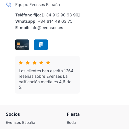
Equipo Evenses España
Teléfono fijo:
[+34 912 90 98 90]
Whatsapp:
+34 614 49 63 75
E-mail:
info@evenses.es
Los clientes han escrito 1264
reseñas sobre Evenses
La
calificación media es 4,6 de
5.
Socios
Fiesta
Evenses España
Boda