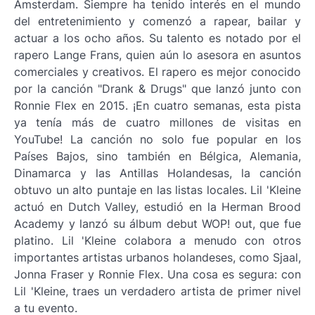
Amsterdam. Siempre ha tenido interés en el mundo
del entretenimiento y comenzó a rapear, bailar y
actuar a los ocho años. Su talento es notado por el
rapero Lange Frans, quien aún lo asesora en asuntos
comerciales y creativos. El rapero es mejor conocido
por la canción "Drank & Drugs" que lanzó junto con
Ronnie Flex en 2015. ¡En cuatro semanas, esta pista
ya tenía más de cuatro millones de visitas en
YouTube! La canción no solo fue popular en los
Países Bajos, sino también en Bélgica, Alemania,
Dinamarca y las Antillas Holandesas, la canción
obtuvo un alto puntaje en las listas locales. Lil 'Kleine
actuó en Dutch Valley, estudió en la Herman Brood
Academy y lanzó su álbum debut WOP! out, que fue
platino. Lil 'Kleine colabora a menudo con otros
importantes artistas urbanos holandeses, como Sjaal,
Jonna Fraser y Ronnie Flex. Una cosa es segura: con
Lil 'Kleine, traes un verdadero artista de primer nivel
a tu evento.