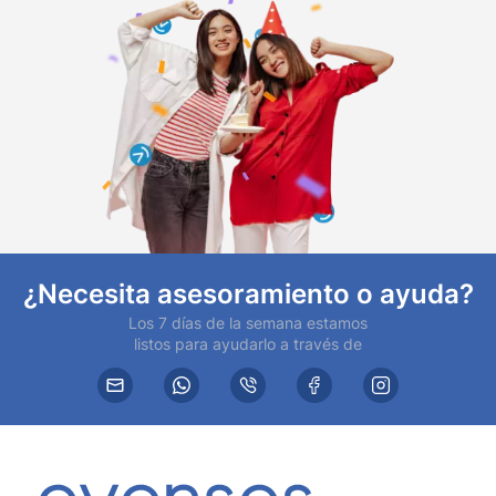
¿Necesita asesoramiento o ayuda?
Los 7 días de la semana estamos
listos para ayudarlo a través de