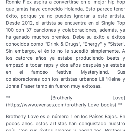
Ronnie Flex aspira a convertirse en el mejor hip hop
que jamás haya conocido Holanda. Esto parece tener
éxito, porque ya no puedes ignorar a este artista.
Desde 2012, el artista se encuentra en el Single Top
100 con 37 canciones y colaboraciones, además, ya
ha ganado muchos premios. Debe su éxito a éxitos
conocidos como "Drink & Drugs", "Energy" y "Sister".
Sin embargo, el éxito no le sucedió simplemente. A
los catorce años ya estaba produciendo beats y
empezó a tocar raps y dos años después ya estaba
en el famoso festival Mysteryland. Sus
colaboraciones con los artistas urbanos Lil 'Kleine y
Jonna Fraser también fueron muy exitosas.
** [Brotherly Love]
(https://www.evenses.com/brotherly Love-books) **
Brotherly Love es el número 1 en los Países Bajos. En
pocos años, estos artistas han conquistado nuestro
país. Con sus éxitos alegres y pegadizos, Brotherly