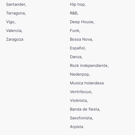
Santander
Hip hop
Tarragona
R&B
Vigo
Deep House
Valencia
Funk
Zaragoza
Bossa Nova
Español
Danza
Rock independiente
Nederpop
Musica holandesa
Ventrílocuo
Violinista
Banda de fiesta
Saxofonista
Arpista