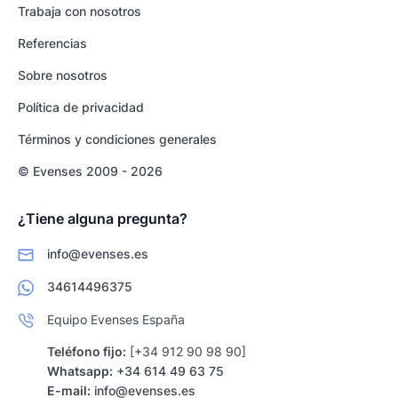
Trabaja con nosotros
Referencias
Sobre nosotros
Política de privacidad
Términos y condiciones generales
© Evenses 2009 - 2026
¿Tiene alguna pregunta?
info@evenses.es
34614496375
Equipo Evenses España
Teléfono fijo:
[+34 912 90 98 90]
Whatsapp:
+34 614 49 63 75
E-mail:
info@evenses.es