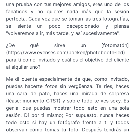
una prueba con tus mejores amigos, eres uno de los
fanáticos y no quieres nada más que la sesión
perfecta. Cada vez que se toman las tres fotografías,
se siente un poco decepcionado y piensa
"volveremos a ir, más tarde, y así sucesivamente".
¿De qué sirve un [fotomatón]
(https://www.evenses.com/boeken/photobooth-led)
para ti como invitado y cuál es el objetivo del cliente
al alquilar uno?
Me di cuenta especialmente de que, como invitado,
puedes hacerte fotos sin vergüenza. Te ríes, haces
una cara de pato, haces una mirada de sorpresa
(léase: momento GTST) y sobre todo te ves sexy. Es
genial que puedas mostrar todo esto en una sola
sesión. Di por ti mismo; Por supuesto, nunca haces
todo esto si hay un fotógrafo frente a ti y todos
observan cómo tomas tu foto. Después tendrás un