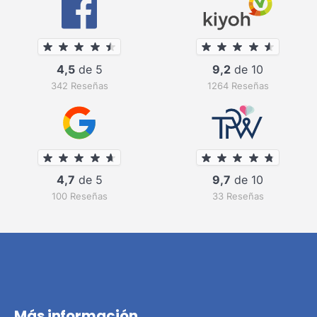
4,5
de 5
9,2
de 10
342 Reseñas
1264 Reseñas
4,7
de 5
9,7
de 10
100 Reseñas
33 Reseñas
Más información