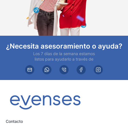
¿Necesita asesoramiento o ayuda?
Los 7 días de la semana estamos
listos para ayudarlo a través de
Contacto