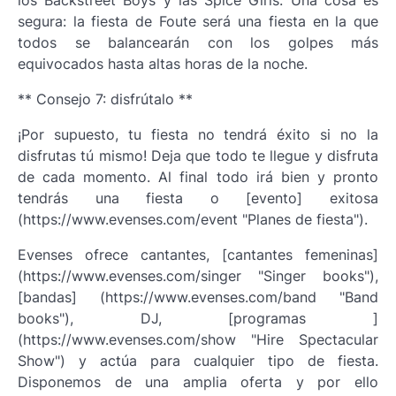
los Backstreet Boys y las Spice Girls. Una cosa es
segura: la fiesta de Foute será una fiesta en la que
todos se balancearán con los golpes más
equivocados hasta altas horas de la noche.
** Consejo 7: disfrútalo **
¡Por supuesto, tu fiesta no tendrá éxito si no la
disfrutas tú mismo! Deja que todo te llegue y disfruta
de cada momento. Al final todo irá bien y pronto
tendrás una fiesta o [evento] exitosa
(https://www.evenses.com/event "Planes de fiesta").
Evenses ofrece cantantes, [cantantes femeninas]
(https://www.evenses.com/singer "Singer books"),
[bandas] (https://www.evenses.com/band "Band
books"), DJ, [programas ]
(https://www.evenses.com/show "Hire Spectacular
Show") y actúa para cualquier tipo de fiesta.
Disponemos de una amplia oferta y por ello