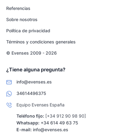
Referencias
Sobre nosotros
Política de privacidad
Términos y condiciones generales
© Evenses 2009 - 2026
¿Tiene alguna pregunta?
info@evenses.es
34614496375
Equipo Evenses España
Teléfono fijo:
[+34 912 90 98 90]
Whatsapp:
+34 614 49 63 75
E-mail:
info@evenses.es