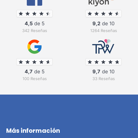
4,5
de 5
9,2
de 10
342 Reseñas
1264 Reseñas
4,7
de 5
9,7
de 10
100 Reseñas
33 Reseñas
Más información