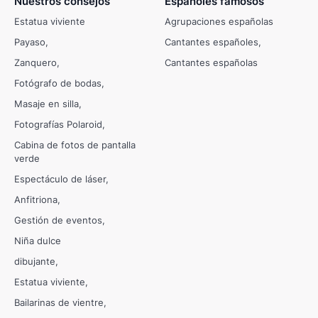
Nuestros consejos
Españoles famosos
Estatua viviente
Agrupaciones españolas
Payaso
Cantantes españoles
Zanquero
Cantantes españolas
Fotógrafo de bodas
Masaje en silla
Fotografías Polaroid
Cabina de fotos de pantalla
verde
Espectáculo de láser
Anfitriona
Gestión de eventos
Niña dulce
dibujante
Estatua viviente
Bailarinas de vientre