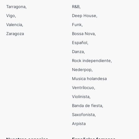
Tarragona
R&B
Vigo
Deep House
Valencia
Funk
Zaragoza
Bossa Nova
Español
Danza
Rock independiente
Nederpop
Musica holandesa
Ventrílocuo
Violinista
Banda de fiesta
Saxofonista
Arpista