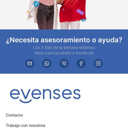
¿Necesita asesoramiento o ayuda?
Los 7 días de la semana estamos
listos para ayudarlo a través de
Contacto
Trabaja con nosotros