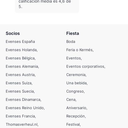
calificación media es 4,6 de
5.
Socios
Fiesta
Evenses España
Boda
Evenses Holanda
Feria o Kermés
Evenses Bélgica
Eventos
Evenses Alemania
Eventos corporativos
Evenses Austria
Ceremonia
Evenses Suiza
Una bebida
Evenses Suecia
Congreso
Evenses Dinamarca
Cena
Evenses Reino Unido
Aniversario
Evenses Francia
Recepción
Thomasverheul.nl
Festival