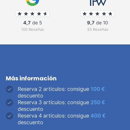
4,7
de 5
9,7
de 10
100 Reseñas
33 Reseñas
Más información
Reserva 2 artículos: consigue
100 €
descuento
Reserva 3 artículos: consigue
250 €
descuento
Reserva 4 artículos: consigue
400 €
descuento