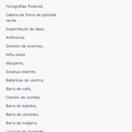
Fotografías Polaroid
Cabina de fotos de pantalla
verde
Espectáculo de láser
Anfitriona
Gestión de eventos
Niña dulce
dibujante
Estatua viviente
Bailarinas de vientre
Barra de café
Camión de comida
Barra de batidos
Barra de cócteles
Barra de oxígeno
La torre de champán