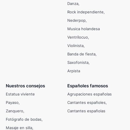
Danza
Rock independiente
Nederpop
Musica holandesa
Ventrílocuo
Violinista
Banda de fiesta
Saxofonista
Arpista
Nuestros consejos
Españoles famosos
Estatua viviente
Agrupaciones españolas
Payaso
Cantantes españoles
Zanquero
Cantantes españolas
Fotógrafo de bodas
Masaje en silla