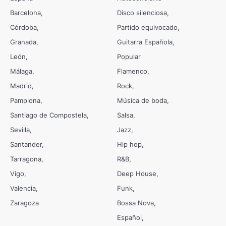
Barcelona
Disco silenciosa
Córdoba
Partido equivocado
Granada
Guitarra Española
León
Popular
Málaga
Flamenco
Madrid
Rock
Pamplona
Música de boda
Santiago de Compostela
Salsa
Sevilla
Jazz
Santander
Hip hop
Tarragona
R&B
Vigo
Deep House
Valencia
Funk
Zaragoza
Bossa Nova
Español