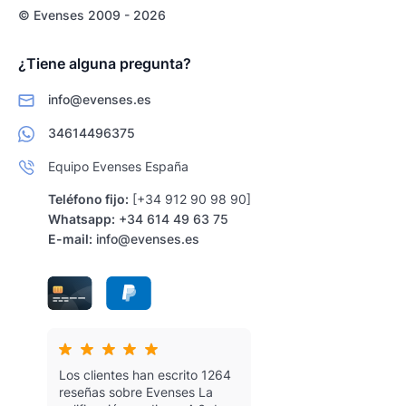
© Evenses 2009 - 2026
¿Tiene alguna pregunta?
info@evenses.es
34614496375
Equipo Evenses España
Teléfono fijo:
[+34 912 90 98 90]
Whatsapp:
+34 614 49 63 75
E-mail:
info@evenses.es
Los clientes han escrito 1264
reseñas sobre Evenses
La