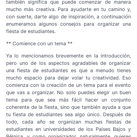
también significa que puede comenzar de manera
mucho más creativa. Para ayudarte en tu camino y,
con suerte, darte algo de inspiración, a continuación
enumeramos algunos consejos para organizar una
fiesta de estudiantes.
** Comience con un tema **
Ya lo mencionamos brevemente en la introducción,
pero uno de los aspectos agradables de organizar
una fiesta de estudiantes es que a menudo tienes
mucho espacio para dejar volar tu creatividad. Eso
comienza con la creación de un tema para el evento
que vas a organizar. No solo puedes elegir un buen
tema para que sea más fácil hacer un conjunto
coherente de la fiesta, sino que también ayuda a que
tu fiesta de estudiantes sea algo único. Después de
todo, cada año se organizan muchas fiestas de
estudiantes en universidades de los Países Bajos y
Bélgica, y como organizador, naturalmente, quieres