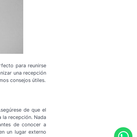
ecto para reunirse
anizar una recepción
os consejos útiles.
Asegúrese de que el
a la recepción. Nada
antes de conocer a
en un lugar externo