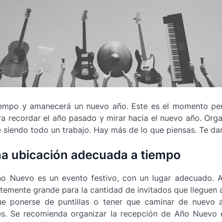
empo y amanecerá un nuevo año. Este es el momento perf
a recordar el año pasado y mirar hacia el nuevo año. Org
siendo todo un trabajo. Hay más de lo que piensas. Te dam
na ubicación adecuada a tiempo
o Nuevo es un evento festivo, con un lugar adecuado. 
entemente grande para la cantidad de invitados que lleguen 
e ponerse de puntillas o tener que caminar de nuevo 
s. Se recomienda organizar la recepción de Año Nuevo 