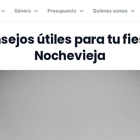
Género
Presupuesto
Quiénes somos
sejos útiles para tu fi
Nochevieja