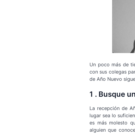
Un poco más de ti
con sus colegas par
de Año Nuevo sigue 
1 . Busque u
La recepción de Añ
lugar sea lo sufici
es más molesto qu
alguien que conoce