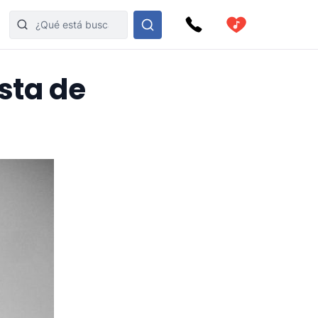
esta de