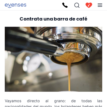
Contrata una barra de café
Vayamos directo al grano: de todas las
nacionalidades del mundo, los holandeses beben más