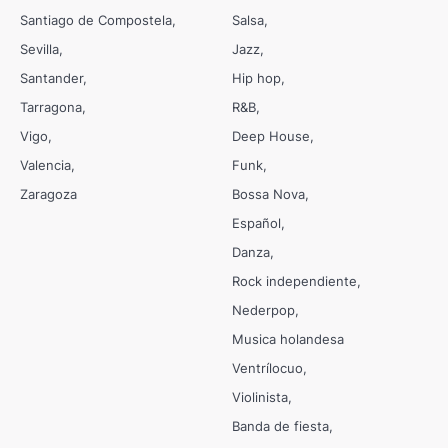
Santiago de Compostela
Salsa
Sevilla
Jazz
Santander
Hip hop
Tarragona
R&B
Vigo
Deep House
Valencia
Funk
Zaragoza
Bossa Nova
Español
Danza
Rock independiente
Nederpop
Musica holandesa
Ventrílocuo
Violinista
Banda de fiesta