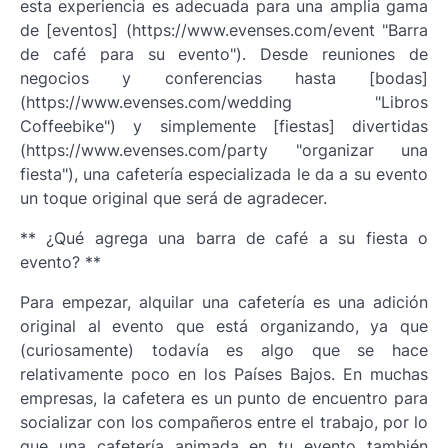
esta experiencia es adecuada para una amplia gama
de [eventos] (https://www.evenses.com/event "Barra
de café para su evento"). Desde reuniones de
negocios y conferencias hasta [bodas]
(https://www.evenses.com/wedding "Libros
Coffeebike") y simplemente [fiestas] divertidas
(https://www.evenses.com/party "organizar una
fiesta"), una cafetería especializada le da a su evento
un toque original que será de agradecer.
** ¿Qué agrega una barra de café a su fiesta o
evento? **
Para empezar, alquilar una cafetería es una adición
original al evento que está organizando, ya que
(curiosamente) todavía es algo que se hace
relativamente poco en los Países Bajos. En muchas
empresas, la cafetera es un punto de encuentro para
socializar con los compañeros entre el trabajo, por lo
que una cafetería animada en tu evento también