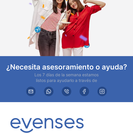
¿Necesita asesoramiento o ayuda?
Los 7 días de la semana estamos
listos para ayudarlo a través de