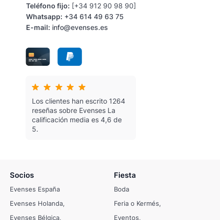
Teléfono fijo:
[+34 912 90 98 90]
Whatsapp:
+34 614 49 63 75
E-mail:
info@evenses.es
Los clientes han escrito 1264
reseñas sobre Evenses
La
calificación media es 4,6 de
5.
Socios
Fiesta
Evenses España
Boda
Evenses Holanda
Feria o Kermés
Evenses Bélgica
Eventos