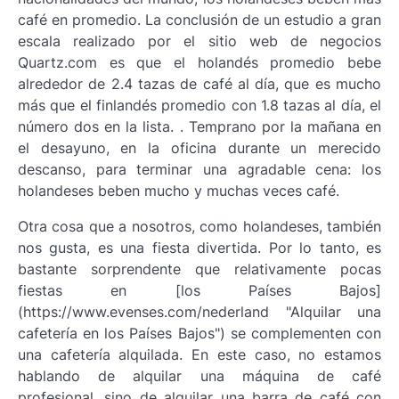
café en promedio. La conclusión de un estudio a gran
escala realizado por el sitio web de negocios
Quartz.com es que el holandés promedio bebe
alrededor de 2.4 tazas de café al día, que es mucho
más que el finlandés promedio con 1.8 tazas al día, el
número dos en la lista. . Temprano por la mañana en
el desayuno, en la oficina durante un merecido
descanso, para terminar una agradable cena: los
holandeses beben mucho y muchas veces café.
Otra cosa que a nosotros, como holandeses, también
nos gusta, es una fiesta divertida. Por lo tanto, es
bastante sorprendente que relativamente pocas
fiestas en [los Países Bajos]
(https://www.evenses.com/nederland "Alquilar una
cafetería en los Países Bajos") se complementen con
una cafetería alquilada. En este caso, no estamos
hablando de alquilar una máquina de café
profesional, sino de alquilar una barra de café con