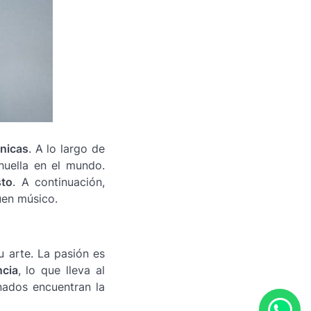
cnicas
. A lo largo de
huella en el mundo.
sto
. A continuación,
en músico.
 arte. La pasión es
ncia
, lo que lleva al
nados encuentran la