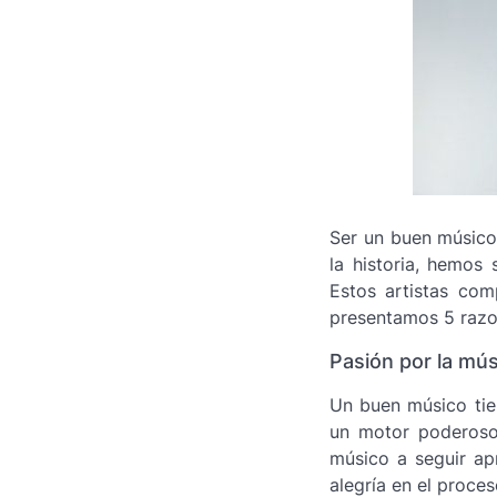
Ser un buen músic
la historia, hemos
Estos artistas com
presentamos 5 razo
Pasión por la mús
Un buen músico ti
un motor poderoso
músico a seguir ap
alegría en el proce