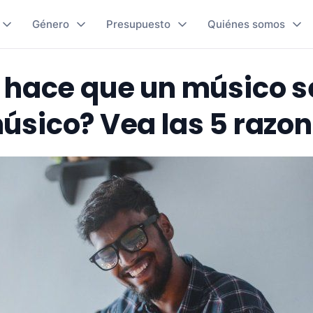
Género
Presupuesto
Quiénes somos
 hace que un músico s
úsico? Vea las 5 razon