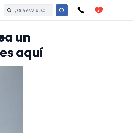
ea un
es aquí