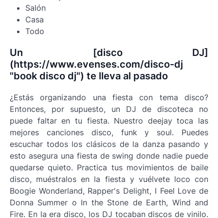
Salón
Casa
Todo
Un [disco DJ]
(https://www.evenses.com/disco-dj
"book disco dj") te lleva al pasado
¿Estás organizando una fiesta con tema disco?
Entonces, por supuesto, un DJ de discoteca no
puede faltar en tu fiesta. Nuestro deejay toca las
mejores canciones disco, funk y soul. Puedes
escuchar todos los clásicos de la danza pasando y
esto asegura una fiesta de swing donde nadie puede
quedarse quieto. Practica tus movimientos de baile
disco, muéstralos en la fiesta y vuélvete loco con
Boogie Wonderland, Rapper's Delight, I Feel Love de
Donna Summer o In the Stone de Earth, Wind and
Fire. En la era disco, los DJ tocaban discos de vinilo.