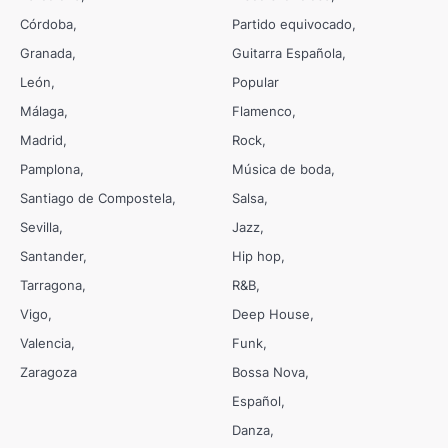
Córdoba
Partido equivocado
Granada
Guitarra Española
León
Popular
Málaga
Flamenco
Madrid
Rock
Pamplona
Música de boda
Santiago de Compostela
Salsa
Sevilla
Jazz
Santander
Hip hop
Tarragona
R&B
Vigo
Deep House
Valencia
Funk
Zaragoza
Bossa Nova
Español
Danza