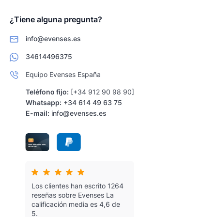
¿Tiene alguna pregunta?
info@evenses.es
34614496375
Equipo Evenses España
Teléfono fijo:
[+34 912 90 98 90]
Whatsapp:
+34 614 49 63 75
E-mail:
info@evenses.es
Los clientes han escrito 1264
reseñas sobre Evenses
La
calificación media es 4,6 de
5.