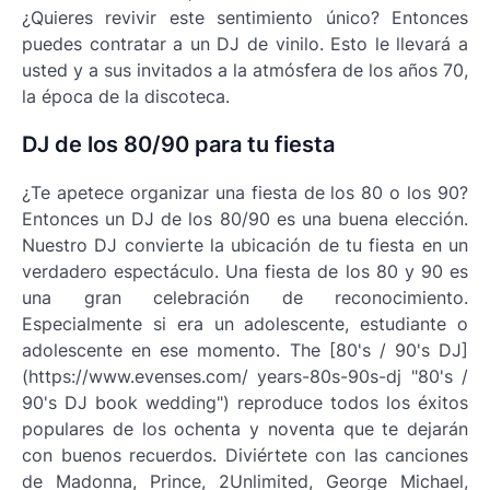
¿Quieres revivir este sentimiento único? Entonces
puedes contratar a un DJ de vinilo. Esto le llevará a
usted y a sus invitados a la atmósfera de los años 70,
la época de la discoteca.
DJ de los 80/90 para tu fiesta
¿Te apetece organizar una fiesta de los 80 o los 90?
Entonces un DJ de los 80/90 es una buena elección.
Nuestro DJ convierte la ubicación de tu fiesta en un
verdadero espectáculo. Una fiesta de los 80 y 90 es
una gran celebración de reconocimiento.
Especialmente si era un adolescente, estudiante o
adolescente en ese momento. The [80's / 90's DJ]
(https://www.evenses.com/ years-80s-90s-dj "80's /
90's DJ book wedding") reproduce todos los éxitos
populares de los ochenta y noventa que te dejarán
con buenos recuerdos. Diviértete con las canciones
de Madonna, Prince, 2Unlimited, George Michael,