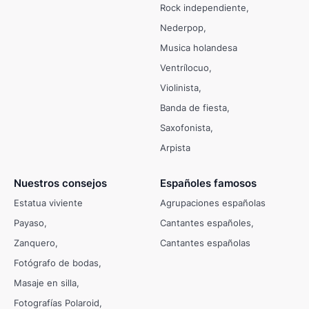
Rock independiente
Nederpop
Musica holandesa
Ventrílocuo
Violinista
Banda de fiesta
Saxofonista
Arpista
Nuestros consejos
Españoles famosos
Estatua viviente
Agrupaciones españolas
Payaso
Cantantes españoles
Zanquero
Cantantes españolas
Fotógrafo de bodas
Masaje en silla
Fotografías Polaroid