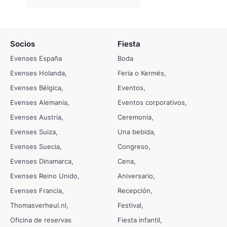
Socios
Fiesta
Evenses España
Boda
Evenses Holanda
Feria o Kermés
Evenses Bélgica
Eventos
Evenses Alemania
Eventos corporativos
Evenses Austria
Ceremonia
Evenses Suiza
Una bebida
Evenses Suecia
Congreso
Evenses Dinamarca
Cena
Evenses Reino Unido
Aniversario
Evenses Francia
Recepción
Thomasverheul.nl
Festival
Oficina de reservas
Fiesta infantil