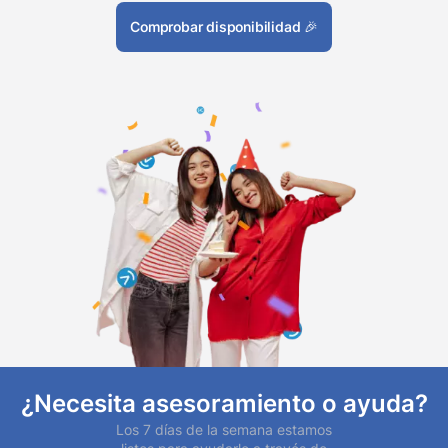
Comprobar disponibilidad
🎉
¿Necesita asesoramiento o ayuda?
Los 7 días de la semana estamos