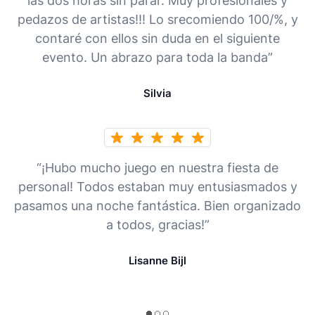
las dos horas sin parar. Muy profesionales y
pedazos de artistas!!! Lo srecomiendo 100/%, y
contaré con ellos sin duda en el siguiente
evento. Un abrazo para toda la banda”
Silvia
“¡Hubo mucho juego en nuestra fiesta de
personal! Todos estaban muy entusiasmados y
pasamos una noche fantástica. Bien organizado
a todos, gracias!”
Lisanne Bijl