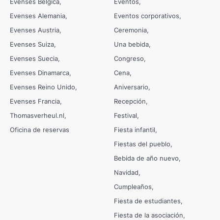
Evenses Bélgica
Eventos
Evenses Alemania
Eventos corporativos
Evenses Austria
Ceremonia
Evenses Suiza
Una bebida
Evenses Suecia
Congreso
Evenses Dinamarca
Cena
Evenses Reino Unido
Aniversario
Evenses Francia
Recepción
Thomasverheul.nl
Festival
Oficina de reservas
Fiesta infantil
Fiestas del pueblo
Bebida de año nuevo
Navidad
Cumpleaños
Fiesta de estudiantes
Fiesta de la asociación