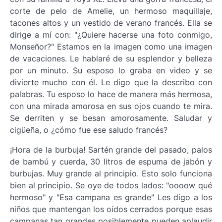
corte de pelo de Amelie, un hermoso maquillaje,
tacones altos y un vestido de verano francés. Ella se
dirige a mí con: "¿Quiere hacerse una foto conmigo,
Monseñor?" Estamos en la imagen como una imagen
de vacaciones. Le hablaré de su esplendor y belleza
por un minuto. Su esposo lo graba en video y se
divierte mucho con él. Le digo que la describo con
palabras. Tu esposo lo hace de manera más hermosa,
con una mirada amorosa en sus ojos cuando te mira.
Se derriten y se besan amorosamente. Saludar y
cigüeña, o ¿cómo fue ese saludo francés?
¡Hora de la burbuja! Sartén grande del pasado, palos
de bambú y cuerda, 30 litros de espuma de jabón y
burbujas. Muy grande al principio. Esto solo funciona
bien al principio. Se oye de todos lados: "oooow qué
hermoso" y "Esa campana es grande" Les digo a los
niños que mantengan los oídos cerrados porque esas
campanas tan grandes posiblemente pueden aplaudir