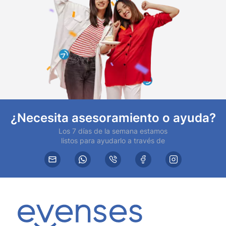
¿Necesita asesoramiento o ayuda?
Los 7 días de la semana estamos
listos para ayudarlo a través de