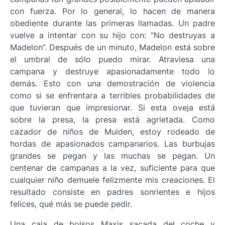
con fuerza. Por lo general, lo hacen de manera
obediente durante las primeras llamadas. Un padre
vuelve a intentar con su hijo con: “No destruyas a
Madelon”. Después de un minuto, Madelon está sobre
el umbral de sólo puedo mirar. Atraviesa una
campana y destruye apasionadamente todo lo
demás. Esto con una demostración de violencia
como si se enfrentara a terribles probabilidades de
que tuvieran que impresionar. Si esta oveja está
sobre la presa, la presa está agrietada. Como
cazador de niños de Muiden, estoy rodeado de
hordas de apasionados campanarios. Las burbujas
grandes se pegan y las muchas se pegan. Un
centenar de campanas a la vez, suficiente para que
cualquier niño demuele felizmente mis creaciones. El
resultado consiste en padres sonrientes e hijos
felices, qué más se puede pedir.
Una caja de bolsos Maxis sacada del coche y