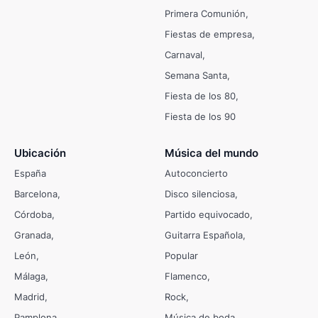
Primera Comunión
Fiestas de empresa
Carnaval
Semana Santa
Fiesta de los 80
Fiesta de los 90
Ubicación
Música del mundo
España
Autoconcierto
Barcelona
Disco silenciosa
Córdoba
Partido equivocado
Granada
Guitarra Española
León
Popular
Málaga
Flamenco
Madrid
Rock
Pamplona
Música de boda