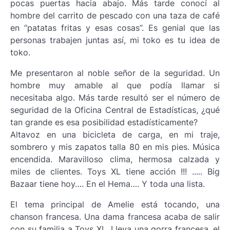
pocas puertas hacia abajo. Más tarde conocí al
hombre del carrito de pescado con una taza de café
en “patatas fritas y esas cosas”. Es genial que las
personas trabajen juntas así, mi toko es tu idea de
toko.
Me presentaron al noble señor de la seguridad. Un
hombre muy amable al que podía llamar si
necesitaba algo. Más tarde resultó ser el número de
seguridad de la Oficina Central de Estadísticas, ¿qué
tan grande es esa posibilidad estadísticamente?
Altavoz en una bicicleta de carga, en mi traje,
sombrero y mis zapatos talla 80 en mis pies. Música
encendida. Maravilloso clima, hermosa calzada y
miles de clientes. Toys XL tiene acción !!! ..... Big
Bazaar tiene hoy…. En el Hema…. Y toda una lista.
El tema principal de Amelie está tocando, una
chanson francesa. Una dama francesa acaba de salir
con su familia a Toys XL. Lleva una gorra francesa, el