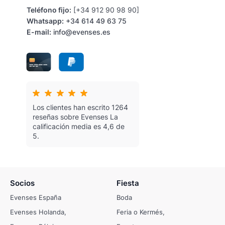
Teléfono fijo:
[+34 912 90 98 90]
Whatsapp:
+34 614 49 63 75
E-mail:
info@evenses.es
Los clientes han escrito 1264
reseñas sobre Evenses
La
calificación media es 4,6 de
5.
Socios
Fiesta
Evenses España
Boda
Evenses Holanda
Feria o Kermés