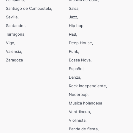
Santiago de Compostela
Salsa
Sevilla
Jazz
Santander
Hip hop
Tarragona
R&B
Vigo
Deep House
Valencia
Funk
Zaragoza
Bossa Nova
Español
Danza
Rock independiente
Nederpop
Musica holandesa
Ventrílocuo
Violinista
Banda de fiesta