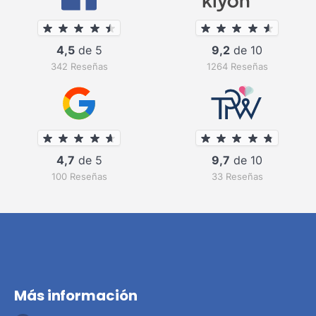
4,5
de 5
9,2
de 10
342 Reseñas
1264 Reseñas
4,7
de 5
9,7
de 10
100 Reseñas
33 Reseñas
Más información