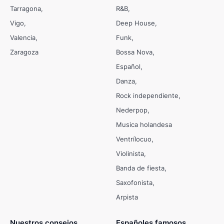
Tarragona
R&B
Vigo
Deep House
Valencia
Funk
Zaragoza
Bossa Nova
Español
Danza
Rock independiente
Nederpop
Musica holandesa
Ventrílocuo
Violinista
Banda de fiesta
Saxofonista
Arpista
Nuestros consejos
Españoles famosos