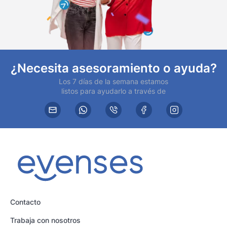
¿Necesita asesoramiento o ayuda?
Los 7 días de la semana estamos
listos para ayudarlo a través de
Contacto
Trabaja con nosotros