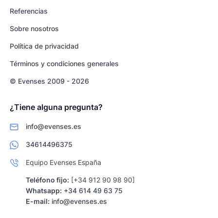
Referencias
Sobre nosotros
Política de privacidad
Términos y condiciones generales
© Evenses 2009 - 2026
¿Tiene alguna pregunta?
info@evenses.es
34614496375
Equipo Evenses España
Teléfono fijo:
[+34 912 90 98 90]
Whatsapp:
+34 614 49 63 75
E-mail:
info@evenses.es