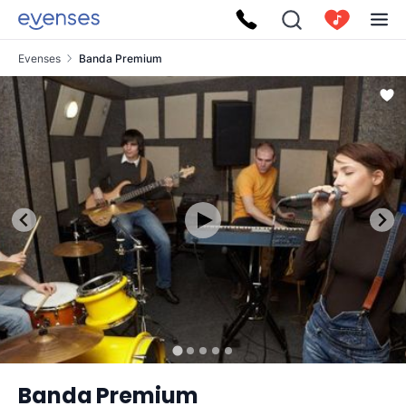
Evenses
Banda Premium
Banda Premium