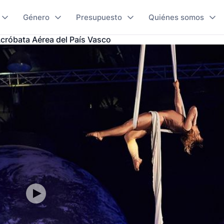
Género
Presupuesto
Quiénes somos
cróbata Aérea del País Vasco