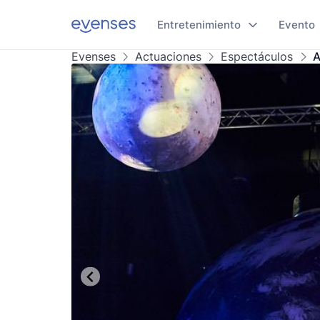
Entretenimiento
Evento
Evenses
Actuaciones
Espectáculos
A