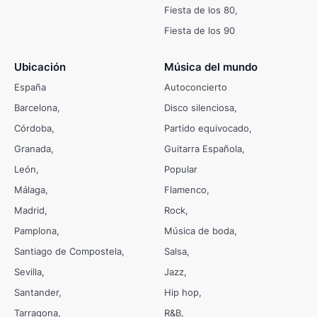
Fiesta de los 80
Fiesta de los 90
Ubicación
Música del mundo
España
Autoconcierto
Barcelona
Disco silenciosa
Córdoba
Partido equivocado
Granada
Guitarra Española
León
Popular
Málaga
Flamenco
Madrid
Rock
Pamplona
Música de boda
Santiago de Compostela
Salsa
Sevilla
Jazz
Santander
Hip hop
Tarragona
R&B