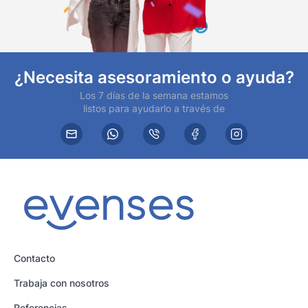
¿Necesita asesoramiento o ayuda?
Los 7 días de la semana estamos
listos para ayudarlo a través de
Contacto
Trabaja con nosotros
Referencias