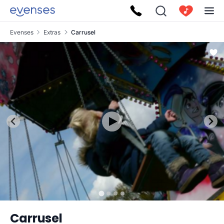
Evenses
Extras
Carrusel
Carrusel