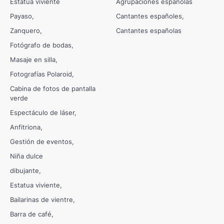
Estatua viviente
Agrupaciones españolas
Payaso
Cantantes españoles
Zanquero
Cantantes españolas
Fotógrafo de bodas
Masaje en silla
Fotografías Polaroid
Cabina de fotos de pantalla
verde
Espectáculo de láser
Anfitriona
Gestión de eventos
Niña dulce
dibujante
Estatua viviente
Bailarinas de vientre
Barra de café