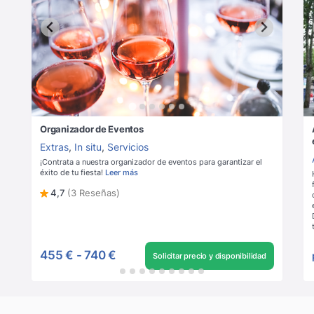
Organizador de Eventos
Extras
,
In situ
,
Servicios
¡Contrata a nuestra organizador de eventos para garantizar el
éxito de tu fiesta!
Leer más
4,7
(3 Reseñas)
455 €
-
740 €
Solicitar precio y disponibilidad