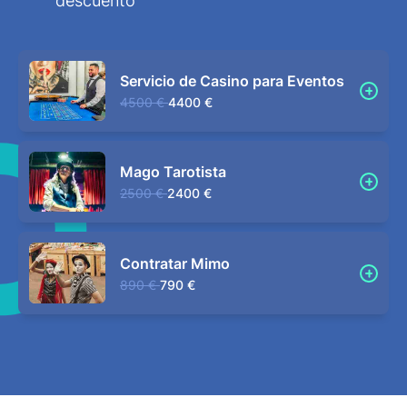
descuento
Servicio de Casino para Eventos
4500 €
4400 €
Mago Tarotista
2500 €
2400 €
Contratar Mimo
890 €
790 €