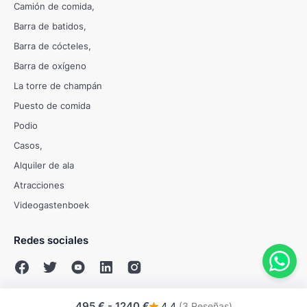
Camión de comida
Barra de batidos
Barra de cócteles
Barra de oxígeno
La torre de champán
Puesto de comida
Podio
Casos
Alquiler de ala
Atracciones
Videogastenboek
Redes sociales
495 €
-
1240 €
4,4
(3 Reseñas)