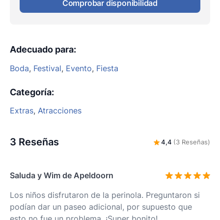
Comprobar disponibilidad
Adecuado para
:
Boda
,
Festival
,
Evento
,
Fiesta
Categoría
:
Extras
,
Atracciones
3 Reseñas
4,4
(3 Reseñas)
Saluda y Wim de Apeldoorn
Los niños disfrutaron de la perinola. Preguntaron si
podían dar un paseo adicional, por supuesto que
esto no fue un problema. ¡Super bonito!