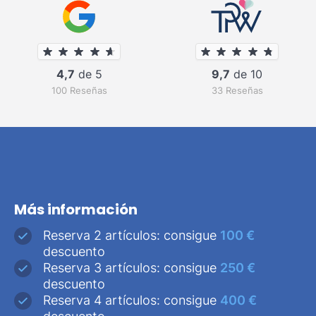
4,7
de 5
9,7
de 10
100 Reseñas
33 Reseñas
Más información
Reserva 2 artículos: consigue
100 €
descuento
Reserva 3 artículos: consigue
250 €
descuento
Reserva 4 artículos: consigue
400 €