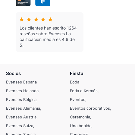
Los clientes han escrito 1264
reseñas sobre Evenses
La
calificación media es 4,6 de
5.
Socios
Fiesta
Evenses España
Boda
Evenses Holanda
Feria o Kermés
Evenses Bélgica
Eventos
Evenses Alemania
Eventos corporativos
Evenses Austria
Ceremonia
Evenses Suiza
Una bebida
Evenses Suecia
Congreso