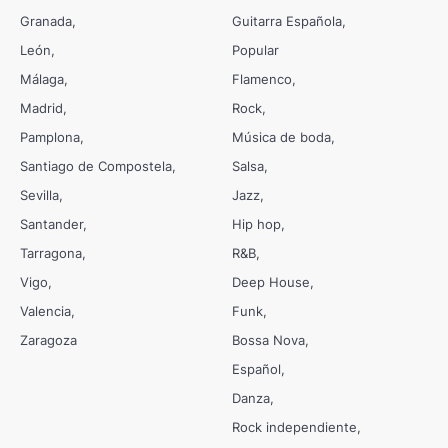
Granada
Guitarra Española
León
Popular
Málaga
Flamenco
Madrid
Rock
Pamplona
Música de boda
Santiago de Compostela
Salsa
Sevilla
Jazz
Santander
Hip hop
Tarragona
R&B
Vigo
Deep House
Valencia
Funk
Zaragoza
Bossa Nova
Español
Danza
Rock independiente