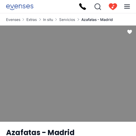
Evenses
Extras
In situ
Servicios
Azafatas - Madrid
Azafatas - Madrid