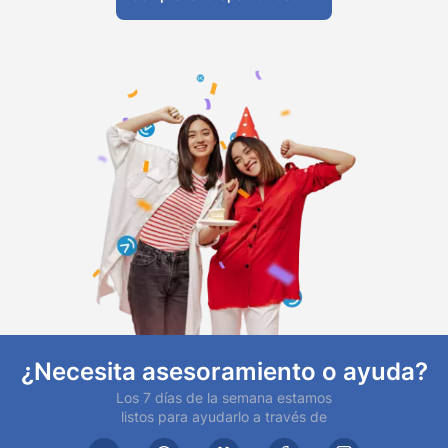
¿Necesita asesoramiento o ayuda?
Los 7 días de la semana estamos
listos para ayudarlo a través de