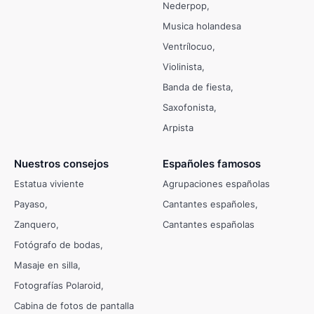
Nederpop
Musica holandesa
Ventrílocuo
Violinista
Banda de fiesta
Saxofonista
Arpista
Nuestros consejos
Españoles famosos
Estatua viviente
Agrupaciones españolas
Payaso
Cantantes españoles
Zanquero
Cantantes españolas
Fotógrafo de bodas
Masaje en silla
Fotografías Polaroid
Cabina de fotos de pantalla