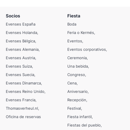
Socios
Fiesta
Evenses España
Boda
Evenses Holanda
Feria o Kermés
Evenses Bélgica
Eventos
Evenses Alemania
Eventos corporativos
Evenses Austria
Ceremonia
Evenses Suiza
Una bebida
Evenses Suecia
Congreso
Evenses Dinamarca
Cena
Evenses Reino Unido
Aniversario
Evenses Francia
Recepción
Thomasverheul.nl
Festival
Oficina de reservas
Fiesta infantil
Fiestas del pueblo