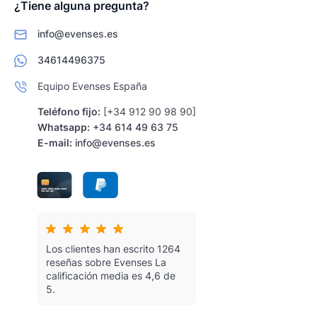
¿Tiene alguna pregunta?
info@evenses.es
34614496375
Equipo Evenses España
Teléfono fijo:
[+34 912 90 98 90]
Whatsapp:
+34 614 49 63 75
E-mail:
info@evenses.es
Los clientes han escrito 1264
reseñas sobre Evenses
La
calificación media es 4,6 de
5.