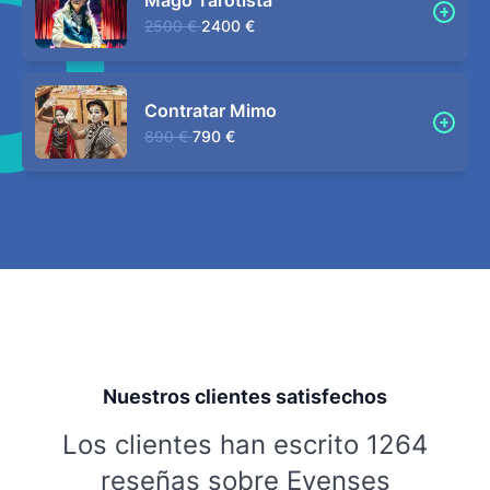
Mago Tarotista
2500 €
2400 €
Contratar Mimo
890 €
790 €
Nuestros clientes satisfechos
Los clientes han escrito 1264
reseñas sobre Evenses