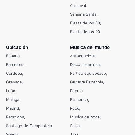
Carnaval
Semana Santa
Fiesta de los 80
Fiesta de los 90
Ubicación
Música del mundo
España
Autoconcierto
Barcelona
Disco silenciosa
Córdoba
Partido equivocado
Granada
Guitarra Española
León
Popular
Málaga
Flamenco
Madrid
Rock
Pamplona
Música de boda
Santiago de Compostela
Salsa
Sevilla
Jazz