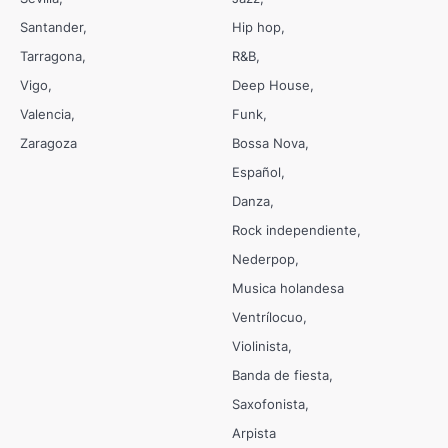
Santander
Hip hop
Tarragona
R&B
Vigo
Deep House
Valencia
Funk
Zaragoza
Bossa Nova
Español
Danza
Rock independiente
Nederpop
Musica holandesa
Ventrílocuo
Violinista
Banda de fiesta
Saxofonista
Arpista