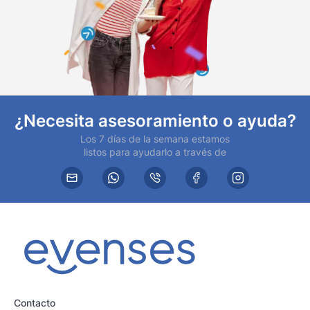
¿Necesita asesoramiento o ayuda?
Los 7 días de la semana estamos
listos para ayudarlo a través de
Contacto