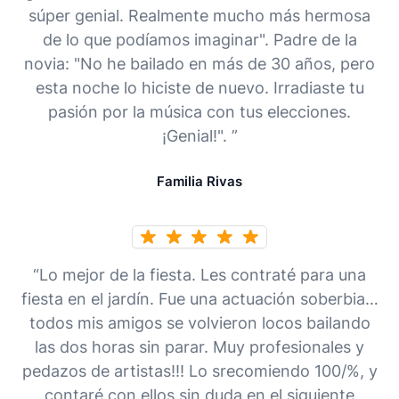
súper genial. Realmente mucho más hermosa
de lo que podíamos imaginar". Padre de la
novia: "No he bailado en más de 30 años, pero
esta noche lo hiciste de nuevo. Irradiaste tu
pasión por la música con tus elecciones.
¡Genial!". ”
Familia Rivas
“Lo mejor de la fiesta. Les contraté para una
fiesta en el jardín. Fue una actuación soberbia…
todos mis amigos se volvieron locos bailando
las dos horas sin parar. Muy profesionales y
pedazos de artistas!!! Lo srecomiendo 100/%, y
contaré con ellos sin duda en el siguiente