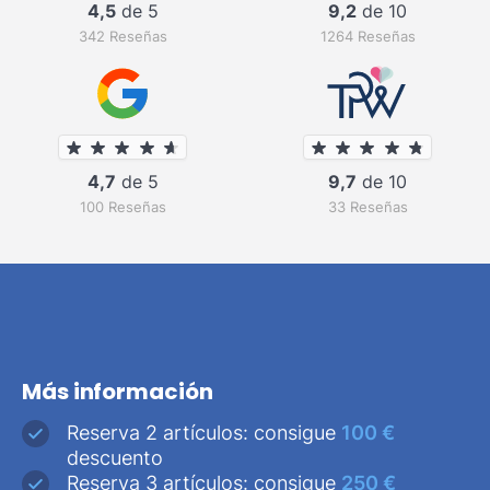
4,5
de 5
9,2
de 10
342 Reseñas
1264 Reseñas
4,7
de 5
9,7
de 10
100 Reseñas
33 Reseñas
Más información
Reserva 2 artículos: consigue
100 €
descuento
Reserva 3 artículos: consigue
250 €