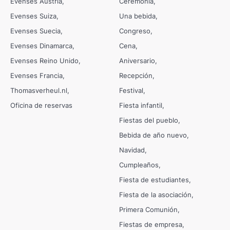
Evenses Austria
Ceremonia
Evenses Suiza
Una bebida
Evenses Suecia
Congreso
Evenses Dinamarca
Cena
Evenses Reino Unido
Aniversario
Evenses Francia
Recepción
Thomasverheul.nl
Festival
Oficina de reservas
Fiesta infantil
Fiestas del pueblo
Bebida de año nuevo
Navidad
Cumpleaños
Fiesta de estudiantes
Fiesta de la asociación
Primera Comunión
Fiestas de empresa