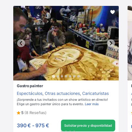
Gastro painter
Espectáculos
,
Otras actuaciones
,
Caricaturistas
¡Sorprende a tus invitados con un show artístico en directo!
Elige un gastro painter único para tu evento.
Leer más
5
(8 Reseñas)
390 €
-
975 €
Solicitar precio y disponibilidad