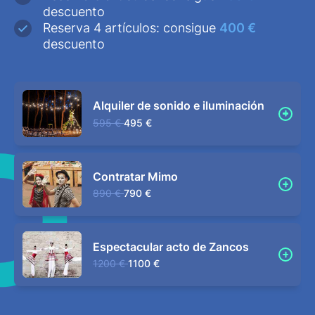
descuento
Reserva 4 artículos: consigue
400 €
descuento
Alquiler de sonido e iluminación
595 €
495 €
Contratar Mimo
890 €
790 €
Espectacular acto de Zancos
1200 €
1100 €