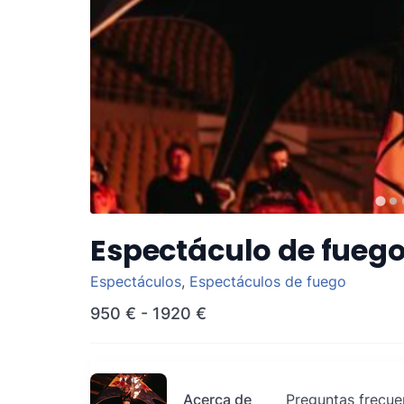
Espectáculo de fuego
Espectáculos
,
Espectáculos de fuego
950 €
-
1920 €
Acerca de
Preguntas frecue