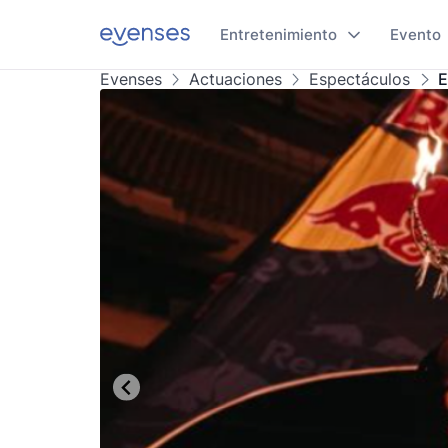
Entretenimiento
Evento
Evenses
Actuaciones
Espectáculos
E