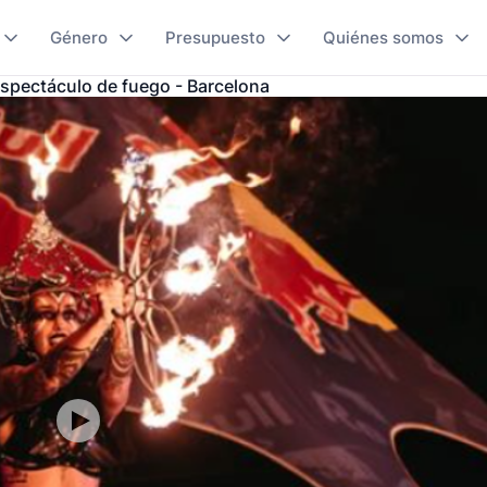
Género
Presupuesto
Quiénes somos
spectáculo de fuego - Barcelona