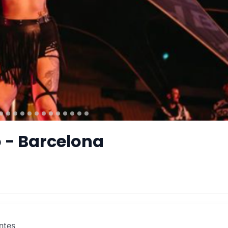
 - Barcelona
ntes