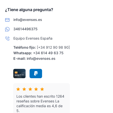
¿Tiene alguna pregunta?
info@evenses.es
34614496375
Equipo Evenses España
Teléfono fijo:
[+34 912 90 98 90]
Whatsapp:
+34 614 49 63 75
E-mail:
info@evenses.es
Los clientes han escrito 1264
reseñas sobre Evenses
La
calificación media es 4,6 de
5.