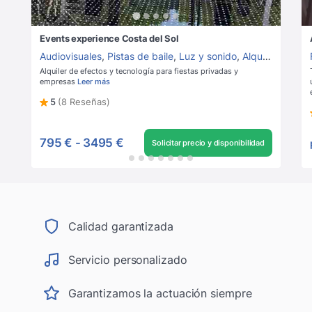
Events experience Costa del Sol
Audiovisuales
,
Pistas de baile
,
Luz y sonido
,
Alquiler de luz y sonido
Alquiler de efectos y tecnología para fiestas privadas y
empresas
Leer más
5
(8 Reseñas)
795 €
-
3495 €
Solicitar precio y disponibilidad
Calidad garantizada
Servicio personalizado
Garantizamos la actuación siempre