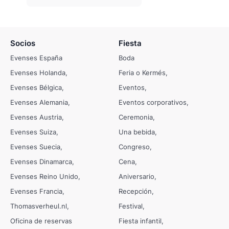
Socios
Fiesta
Evenses España
Boda
Evenses Holanda
Feria o Kermés
Evenses Bélgica
Eventos
Evenses Alemania
Eventos corporativos
Evenses Austria
Ceremonia
Evenses Suiza
Una bebida
Evenses Suecia
Congreso
Evenses Dinamarca
Cena
Evenses Reino Unido
Aniversario
Evenses Francia
Recepción
Thomasverheul.nl
Festival
Oficina de reservas
Fiesta infantil