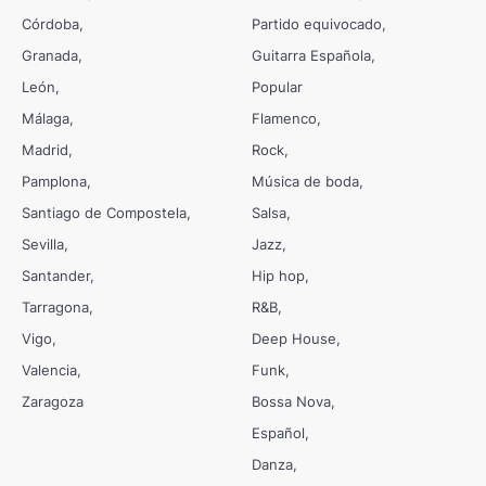
Córdoba
Partido equivocado
Granada
Guitarra Española
León
Popular
Málaga
Flamenco
Madrid
Rock
Pamplona
Música de boda
Santiago de Compostela
Salsa
Sevilla
Jazz
Santander
Hip hop
Tarragona
R&B
Vigo
Deep House
Valencia
Funk
Zaragoza
Bossa Nova
Español
Danza