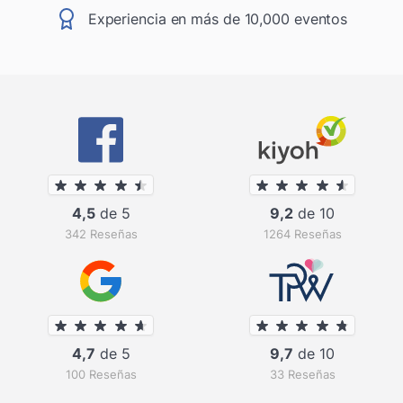
Experiencia en más de 10,000 eventos
4,5
de 5
9,2
de 10
342 Reseñas
1264 Reseñas
4,7
de 5
9,7
de 10
100 Reseñas
33 Reseñas