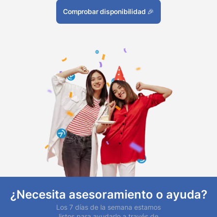
Comprobar disponibilidad
🎉
¿Necesita asesoramiento o ayuda?
Los 7 días de la semana estamos
listos para ayudarlo a través de