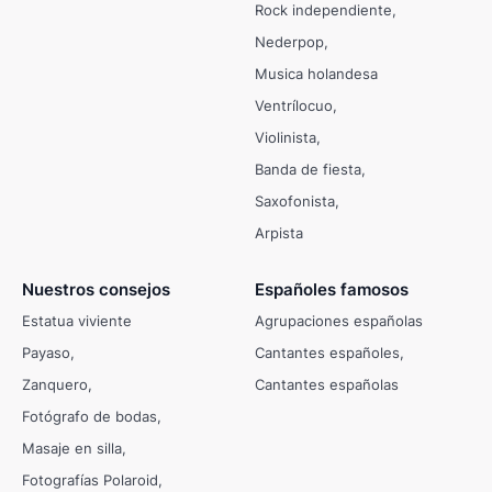
Rock independiente
Nederpop
Musica holandesa
Ventrílocuo
Violinista
Banda de fiesta
Saxofonista
Arpista
Nuestros consejos
Españoles famosos
Estatua viviente
Agrupaciones españolas
Payaso
Cantantes españoles
Zanquero
Cantantes españolas
Fotógrafo de bodas
Masaje en silla
Fotografías Polaroid