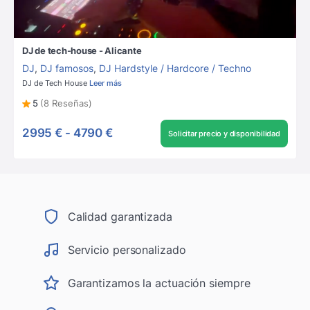
DJ de tech-house - Alicante
DJ
,
DJ famosos
,
DJ Hardstyle / Hardcore / Techno
DJ de Tech House
Leer más
5
(8 Reseñas)
2995 €
-
4790 €
Solicitar precio y disponibilidad
Calidad garantizada
Servicio personalizado
Garantizamos la actuación siempre