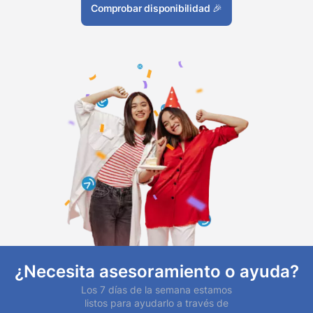
Comprobar disponibilidad
🎉
¿Necesita asesoramiento o ayuda?
Los 7 días de la semana estamos
listos para ayudarlo a través de