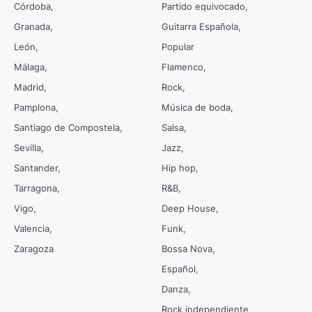
Córdoba
Partido equivocado
Granada
Guitarra Española
León
Popular
Málaga
Flamenco
Madrid
Rock
Pamplona
Música de boda
Santiago de Compostela
Salsa
Sevilla
Jazz
Santander
Hip hop
Tarragona
R&B
Vigo
Deep House
Valencia
Funk
Zaragoza
Bossa Nova
Español
Danza
Rock independiente