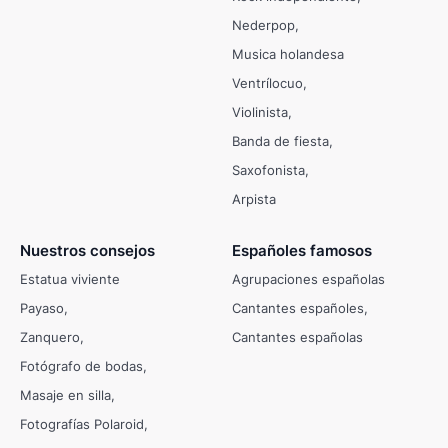
Nederpop
Musica holandesa
Ventrílocuo
Violinista
Banda de fiesta
Saxofonista
Arpista
Nuestros consejos
Españoles famosos
Estatua viviente
Agrupaciones españolas
Payaso
Cantantes españoles
Zanquero
Cantantes españolas
Fotógrafo de bodas
Masaje en silla
Fotografías Polaroid