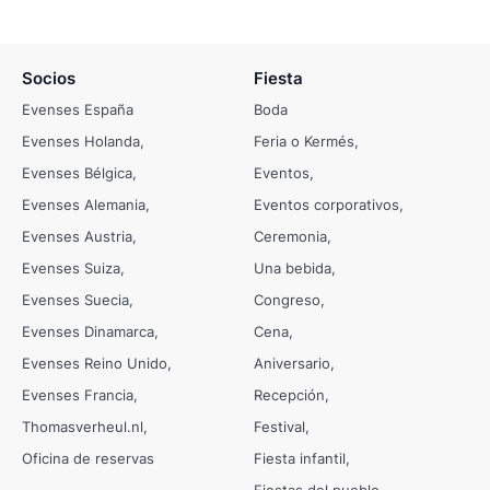
Socios
Fiesta
Evenses España
Boda
Evenses Holanda
Feria o Kermés
Evenses Bélgica
Eventos
Evenses Alemania
Eventos corporativos
Evenses Austria
Ceremonia
Evenses Suiza
Una bebida
Evenses Suecia
Congreso
Evenses Dinamarca
Cena
Evenses Reino Unido
Aniversario
Evenses Francia
Recepción
Thomasverheul.nl
Festival
Oficina de reservas
Fiesta infantil