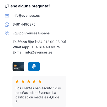
¿Tiene alguna pregunta?
info@evenses.es
34614496375
Equipo Evenses España
Teléfono fijo:
[+34 912 90 98 90]
Whatsapp:
+34 614 49 63 75
E-mail:
info@evenses.es
Los clientes han escrito 1264
reseñas sobre Evenses
La
calificación media es 4,6 de
5.