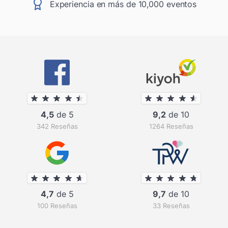
Experiencia en más de 10,000 eventos
4,5
de 5
9,2
de 10
342 Reseñas
1264 Reseñas
4,7
de 5
9,7
de 10
100 Reseñas
33 Reseñas