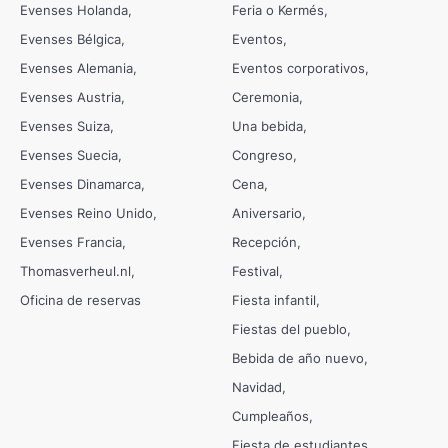
Evenses Holanda
Feria o Kermés
Evenses Bélgica
Eventos
Evenses Alemania
Eventos corporativos
Evenses Austria
Ceremonia
Evenses Suiza
Una bebida
Evenses Suecia
Congreso
Evenses Dinamarca
Cena
Evenses Reino Unido
Aniversario
Evenses Francia
Recepción
Thomasverheul.nl
Festival
Oficina de reservas
Fiesta infantil
Fiestas del pueblo
Bebida de año nuevo
Navidad
Cumpleaños
Fiesta de estudiantes