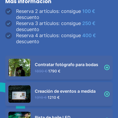
Más información
Reserva 2 artículos: consigue
100 €
descuento
Reserva 3 artículos: consigue
250 €
descuento
Reserva 4 artículos: consigue
400 €
descuento
Contratar fotógrafo para bodas
1890 €
1790 €
Creación de eventos a medida
1310 €
1210 €
Pista de baile LED