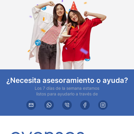
¿Necesita asesoramiento o ayuda?
Los 7 días de la semana estamos
listos para ayudarlo a través de