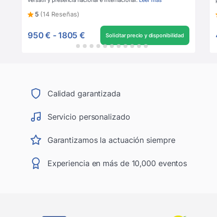
versátil y presencia nacional e internacional.
Leer más
5
(14 Reseñas)
950 €
-
1805 €
Solicitar precio y disponibilidad
Calidad garantizada
Servicio personalizado
Garantizamos la actuación siempre
Experiencia en más de 10,000 eventos