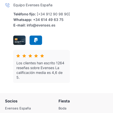
Equipo Evenses España
Teléfono fijo:
[+34 912 90 98 90]
Whatsapp:
+34 614 49 63 75
E-mail:
info@evenses.es
Los clientes han escrito 1264
reseñas sobre Evenses
La
calificación media es 4,6 de
5.
Socios
Fiesta
Evenses España
Boda