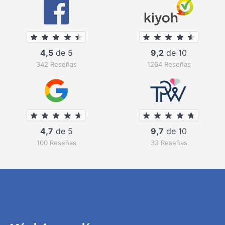
4,5
de 5
9,2
de 10
342 Reseñas
1264 Reseñas
4,7
de 5
9,7
de 10
100 Reseñas
33 Reseñas