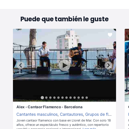
Puede que también le guste
Alex - Cantaor Flamenco - Barcelona
Cantantes masculinos
,
Cantautores
,
Grupos de flamenco
Joven cantaor flamenco con base en Lloret de Mar. Con solo 18
años, ofrece un espectáculo fresco y auténtico, con repertorio