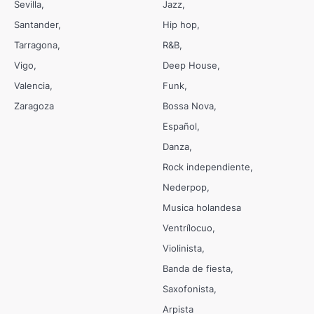
Sevilla
Jazz
Santander
Hip hop
Tarragona
R&B
Vigo
Deep House
Valencia
Funk
Zaragoza
Bossa Nova
Español
Danza
Rock independiente
Nederpop
Musica holandesa
Ventrílocuo
Violinista
Banda de fiesta
Saxofonista
Arpista