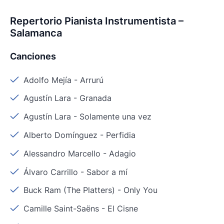
Repertorio Pianista Instrumentista –
Salamanca
Canciones
Adolfo Mejía
-
Arrurú
Agustín Lara
-
Granada
Agustín Lara
-
Solamente una vez
Alberto Domínguez
-
Perfidia
Alessandro Marcello
-
Adagio
Álvaro Carrillo
-
Sabor a mí
Buck Ram (The Platters)
-
Only You
Camille Saint-Saëns
-
El Cisne