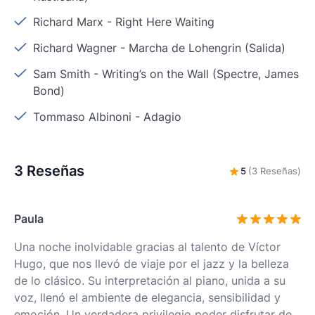
Richard Marx
-
Right Here Waiting
Richard Wagner
-
Marcha de Lohengrin (Salida)
Sam Smith
-
Writing’s on the Wall (Spectre, James
Bond)
Tommaso Albinoni
-
Adagio
3 Reseñas
5
(3 Reseñas)
Paula
Una noche inolvidable gracias al talento de Víctor
Hugo, que nos llevó de viaje por el jazz y la belleza
de lo clásico. Su interpretación al piano, unida a su
voz, llenó el ambiente de elegancia, sensibilidad y
emoción. Un verdadera privilegio poder disfrutar de