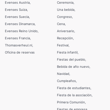
Evenses Austria
Ceremonia
Evenses Suiza
Una bebida
Evenses Suecia
Congreso
Evenses Dinamarca
Cena
Evenses Reino Unido
Aniversario
Evenses Francia
Recepción
Thomasverheul.nl
Festival
Oficina de reservas
Fiesta infantil
Fiestas del pueblo
Bebida de año nuevo
Navidad
Cumpleaños
Fiesta de estudiantes
Fiesta de la asociación
Primera Comunión
Fiestas de empresa