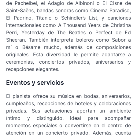
de Pachelbel, el
Adagio
de Albinoni o
El Cisne
de
Saint-Saëns, bandas sonoras como
Cinema Paradiso
,
El Padrino
,
Titanic
o
Schindler’s List
, y canciones
internacionales como
A Thousand Years
de Christina
Perri,
Yesterday
de The Beatles o
Perfect
de Ed
Sheeran. También interpreta boleros como
Sabor a
mí
o
Bésame mucho
, además de composiciones
originales. Esta diversidad le permite adaptarse a
ceremonias, conciertos privados, aniversarios y
recepciones elegantes.
Eventos y servicios
El pianista ofrece su música en bodas, aniversarios,
cumpleaños, recepciones de hoteles y celebraciones
privadas. Sus actuaciones aportan un ambiente
íntimo y distinguido, ideal para acompañar
momentos especiales o convertirse en el centro de
atención en un concierto privado. Además, cuenta