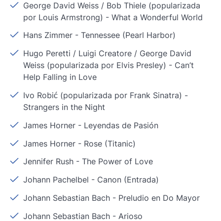
George David Weiss / Bob Thiele (popularizada
por Louis Armstrong)
-
What a Wonderful World
Hans Zimmer
-
Tennessee (Pearl Harbor)
Hugo Peretti / Luigi Creatore / George David
Weiss (popularizada por Elvis Presley)
-
Can’t
Help Falling in Love
Ivo Robić (popularizada por Frank Sinatra)
-
Strangers in the Night
James Horner
-
Leyendas de Pasión
James Horner
-
Rose (Titanic)
Jennifer Rush
-
The Power of Love
Johann Pachelbel
-
Canon (Entrada)
Johann Sebastian Bach
-
Preludio en Do Mayor
Johann Sebastian Bach
-
Arioso