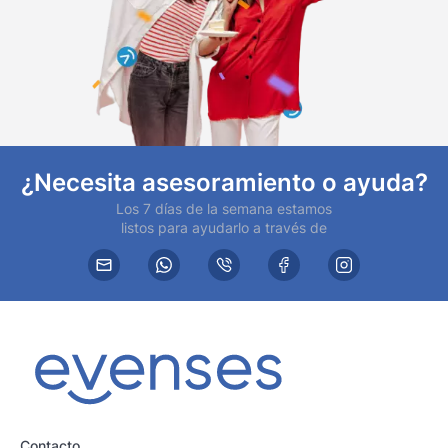
¿Necesita asesoramiento o ayuda?
Los 7 días de la semana estamos
listos para ayudarlo a través de
Contacto