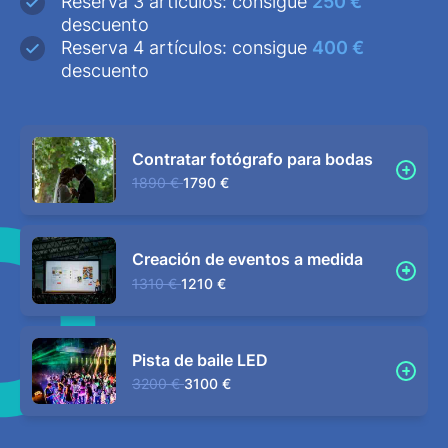
Reserva 3 artículos: consigue
250 €
descuento
Reserva 4 artículos: consigue
400 €
descuento
Contratar fotógrafo para bodas
1890 €
1790 €
Creación de eventos a medida
1310 €
1210 €
Pista de baile LED
3200 €
3100 €