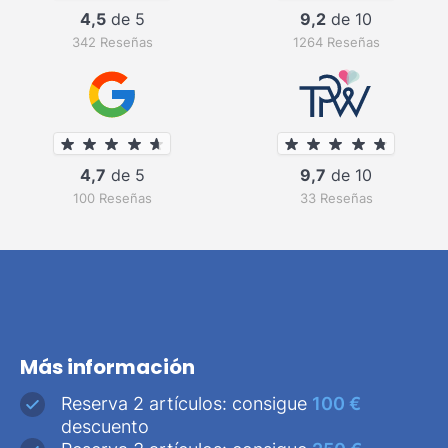
4,5
de 5
9,2
de 10
342 Reseñas
1264 Reseñas
4,7
de 5
9,7
de 10
100 Reseñas
33 Reseñas
Más información
Reserva 2 artículos: consigue
100 €
descuento