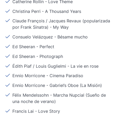
Catherine Rollin
-
Love Theme
Christina Perri
-
A Thousand Years
Claude François / Jacques Revaux (popularizada
por Frank Sinatra)
-
My Way
Consuelo Velázquez
-
Bésame mucho
Ed Sheeran
-
Perfect
Ed Sheeran
-
Photograph
Édith Piaf / Louis Guglielmi
-
La vie en rose
Ennio Morricone
-
Cinema Paradiso
Ennio Morricone
-
Gabriel’s Oboe (La Misión)
Félix Mendelssohn
-
Marcha Nupcial (Sueño de
una noche de verano)
Francis Lai
-
Love Story