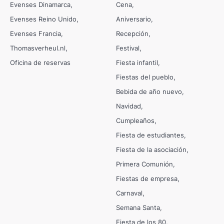
Evenses Dinamarca
Cena
Evenses Reino Unido
Aniversario
Evenses Francia
Recepción
Thomasverheul.nl
Festival
Oficina de reservas
Fiesta infantil
Fiestas del pueblo
Bebida de año nuevo
Navidad
Cumpleaños
Fiesta de estudiantes
Fiesta de la asociación
Primera Comunión
Fiestas de empresa
Carnaval
Semana Santa
Fiesta de los 80