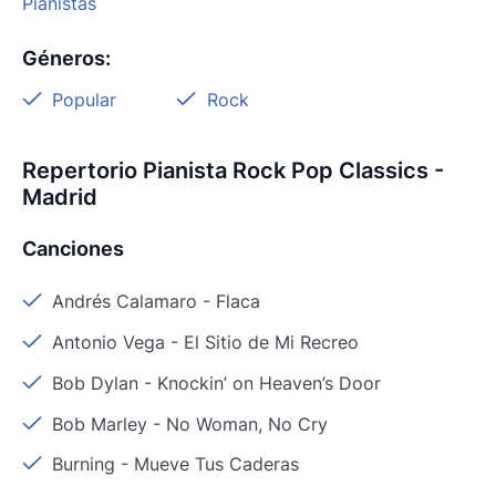
Pianistas
Géneros
:
Popular
Rock
Repertorio Pianista Rock Pop Classics -
Madrid
Canciones
Andrés Calamaro
-
Flaca
Antonio Vega
-
El Sitio de Mi Recreo
Bob Dylan
-
Knockin’ on Heaven’s Door
Bob Marley
-
No Woman, No Cry
Burning
-
Mueve Tus Caderas