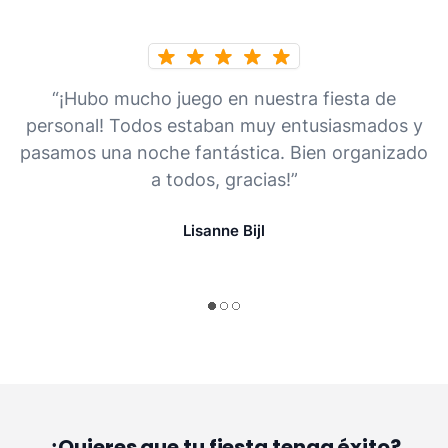
“¡Hubo mucho juego en nuestra fiesta de
personal! Todos estaban muy entusiasmados y
pasamos una noche fantástica. Bien organizado
a todos, gracias!”
Lisanne Bijl
¿Quieres que tu fiesta tenga éxito?