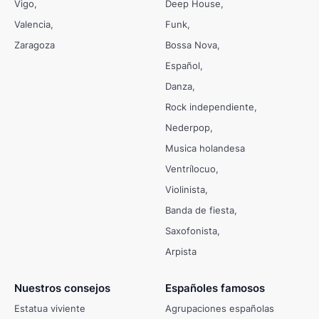
Vigo
Deep House
Valencia
Funk
Zaragoza
Bossa Nova
Español
Danza
Rock independiente
Nederpop
Musica holandesa
Ventrílocuo
Violinista
Banda de fiesta
Saxofonista
Arpista
Nuestros consejos
Españoles famosos
Estatua viviente
Agrupaciones españolas