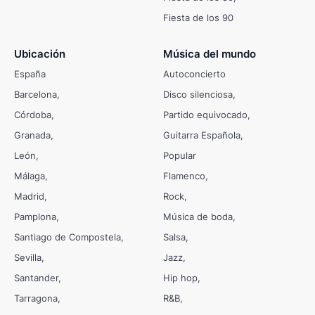
Fiesta de los 90
Ubicación
Música del mundo
España
Autoconcierto
Barcelona
Disco silenciosa
Córdoba
Partido equivocado
Granada
Guitarra Española
León
Popular
Málaga
Flamenco
Madrid
Rock
Pamplona
Música de boda
Santiago de Compostela
Salsa
Sevilla
Jazz
Santander
Hip hop
Tarragona
R&B