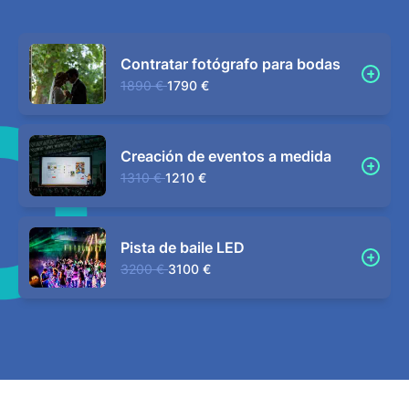
Contratar fotógrafo para bodas
1890 €
1790 €
Creación de eventos a medida
1310 €
1210 €
Pista de baile LED
3200 €
3100 €