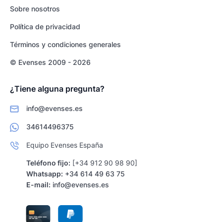
Sobre nosotros
Política de privacidad
Términos y condiciones generales
© Evenses 2009 - 2026
¿Tiene alguna pregunta?
info@evenses.es
34614496375
Equipo Evenses España
Teléfono fijo:
[+34 912 90 98 90]
Whatsapp:
+34 614 49 63 75
E-mail:
info@evenses.es