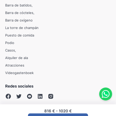
Barra de batidos
Barra de cócteles
Barra de oxígeno
La torre de champán
Puesto de comida
Podio
Casos
Alquiler de ala
Atracciones
Videogastenboek
Redes sociales
816 €
-
1020 €
© Evenses 2009 - 2026