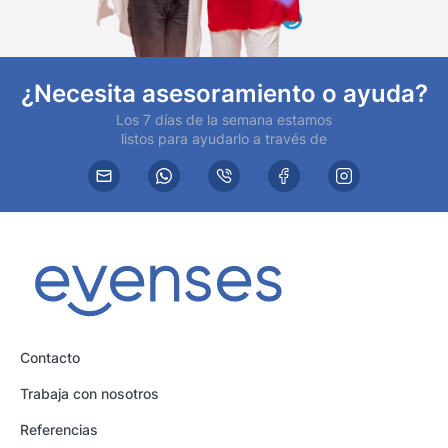
¿Necesita asesoramiento o ayuda?
Los 7 días de la semana estamos
listos para ayudarlo a través de
Contacto
Trabaja con nosotros
Referencias