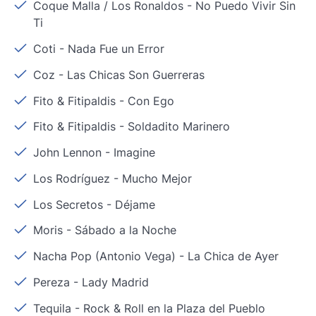
Coque Malla / Los Ronaldos
-
No Puedo Vivir Sin
Ti
Coti
-
Nada Fue un Error
Coz
-
Las Chicas Son Guerreras
Fito & Fitipaldis
-
Con Ego
Fito & Fitipaldis
-
Soldadito Marinero
John Lennon
-
Imagine
Los Rodríguez
-
Mucho Mejor
Los Secretos
-
Déjame
Moris
-
Sábado a la Noche
Nacha Pop (Antonio Vega)
-
La Chica de Ayer
Pereza
-
Lady Madrid
Tequila
-
Rock & Roll en la Plaza del Pueblo