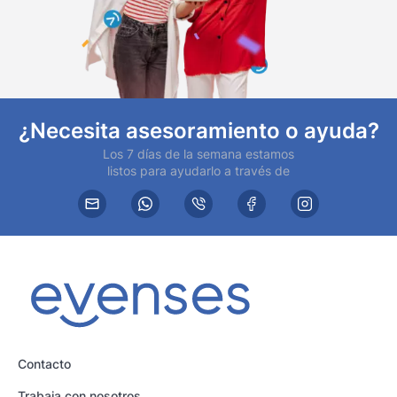
¿Necesita asesoramiento o ayuda?
Los 7 días de la semana estamos
listos para ayudarlo a través de
Contacto
Trabaja con nosotros