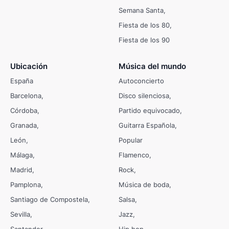
Semana Santa
Fiesta de los 80
Fiesta de los 90
Ubicación
Música del mundo
España
Autoconcierto
Barcelona
Disco silenciosa
Córdoba
Partido equivocado
Granada
Guitarra Española
León
Popular
Málaga
Flamenco
Madrid
Rock
Pamplona
Música de boda
Santiago de Compostela
Salsa
Sevilla
Jazz
Santander
Hip hop