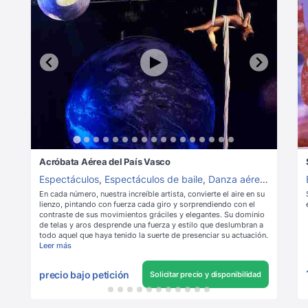
Acróbata Aérea del País Vasco
Espectáculos
,
Espectáculos de baile
,
Danza aérea
,
Acrobac
En cada número, nuestra increíble artista, convierte el aire en su
lienzo, pintando con fuerza cada giro y sorprendiendo con el
contraste de sus movimientos gráciles y elegantes. Su dominio
de telas y aros desprende una fuerza y estilo que deslumbran a
todo aquel que haya tenido la suerte de presenciar su actuación.
Leer más
precio bajo petición
Solicitar precio y disponibilidad