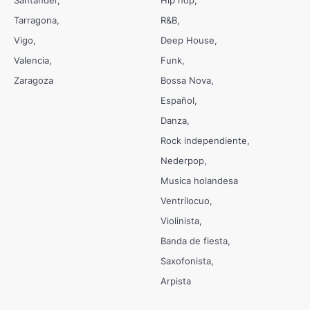
Tarragona
R&B
Vigo
Deep House
Valencia
Funk
Zaragoza
Bossa Nova
Español
Danza
Rock independiente
Nederpop
Musica holandesa
Ventrílocuo
Violinista
Banda de fiesta
Saxofonista
Arpista