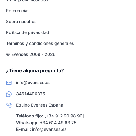
Referencias
Sobre nosotros
Política de privacidad
Términos y condiciones generales
© Evenses 2009 - 2026
¿Tiene alguna pregunta?
info@evenses.es
34614496375
Equipo Evenses España
Teléfono fijo:
[+34 912 90 98 90]
Whatsapp:
+34 614 49 63 75
E-mail:
info@evenses.es