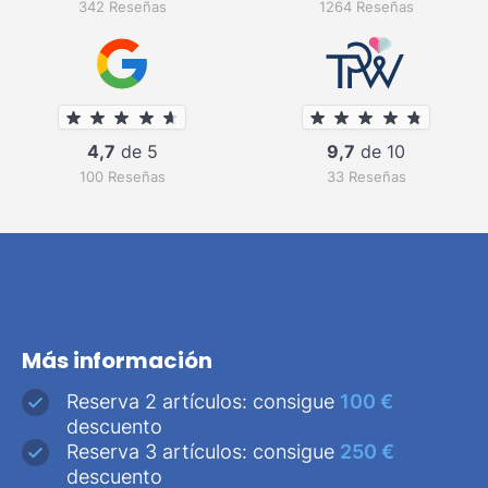
342 Reseñas
1264 Reseñas
4,7
de 5
9,7
de 10
100 Reseñas
33 Reseñas
Más información
Reserva 2 artículos: consigue
100 €
descuento
Reserva 3 artículos: consigue
250 €
descuento