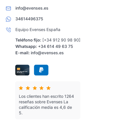
info@evenses.es
34614496375
Equipo Evenses España
Teléfono fijo:
[+34 912 90 98 90]
Whatsapp:
+34 614 49 63 75
E-mail:
info@evenses.es
Los clientes han escrito 1264
reseñas sobre Evenses
La
calificación media es 4,6 de
5.