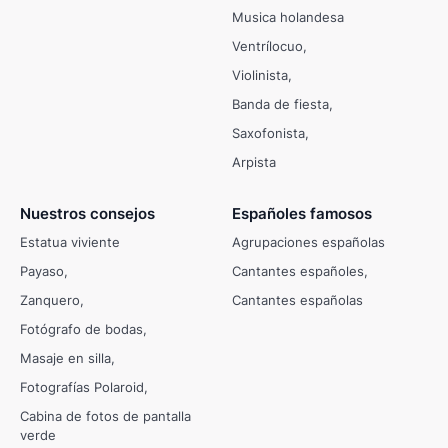
Musica holandesa
Ventrílocuo
Violinista
Banda de fiesta
Saxofonista
Arpista
Nuestros consejos
Españoles famosos
Estatua viviente
Agrupaciones españolas
Payaso
Cantantes españoles
Zanquero
Cantantes españolas
Fotógrafo de bodas
Masaje en silla
Fotografías Polaroid
Cabina de fotos de pantalla
verde