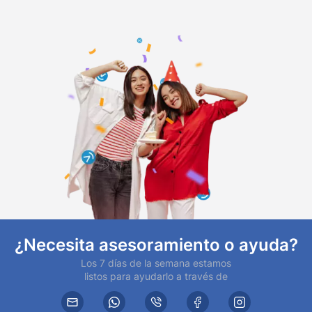
¿Necesita asesoramiento o ayuda?
Los 7 días de la semana estamos
listos para ayudarlo a través de