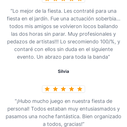
“Lo mejor de la fiesta. Les contraté para una
fiesta en el jardín. Fue una actuación soberbia…
todos mis amigos se volvieron locos bailando
las dos horas sin parar. Muy profesionales y
pedazos de artistas!!! Lo srecomiendo 100/%, y
contaré con ellos sin duda en el siguiente
evento. Un abrazo para toda la banda”
Silvia
“¡Hubo mucho juego en nuestra fiesta de
personal! Todos estaban muy entusiasmados y
pasamos una noche fantástica. Bien organizado
a todos, gracias!”