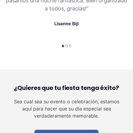
pasamos una noche fantástica. Bien organizado
a todos, gracias!”
Lisanne Bijl
¿Quieres que tu fiesta tenga éxito?
Sea cual sea su evento o celebración, estamos
aquí para hacer que su día especial sea
verdaderamente memorable.