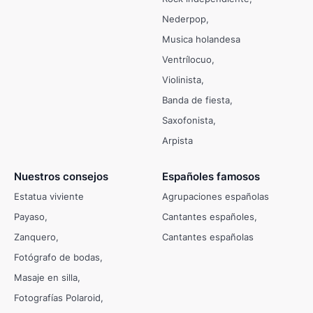
Nederpop
Musica holandesa
Ventrílocuo
Violinista
Banda de fiesta
Saxofonista
Arpista
Nuestros consejos
Españoles famosos
Estatua viviente
Agrupaciones españolas
Payaso
Cantantes españoles
Zanquero
Cantantes españolas
Fotógrafo de bodas
Masaje en silla
Fotografías Polaroid