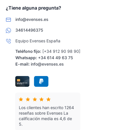
¿Tiene alguna pregunta?
info@evenses.es
34614496375
Equipo Evenses España
Teléfono fijo:
[+34 912 90 98 90]
Whatsapp:
+34 614 49 63 75
E-mail:
info@evenses.es
Los clientes han escrito 1264
reseñas sobre Evenses
La
calificación media es 4,6 de
5.