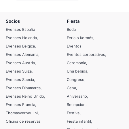
Socios
Fiesta
Evenses España
Boda
Evenses Holanda
Feria o Kermés
Evenses Bélgica
Eventos
Evenses Alemania
Eventos corporativos
Evenses Austria
Ceremonia
Evenses Suiza
Una bebida
Evenses Suecia
Congreso
Evenses Dinamarca
Cena
Evenses Reino Unido
Aniversario
Evenses Francia
Recepción
Thomasverheul.nl
Festival
Oficina de reservas
Fiesta infantil