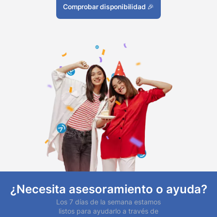
Comprobar disponibilidad
🎉
¿Necesita asesoramiento o ayuda?
Los 7 días de la semana estamos
listos para ayudarlo a través de