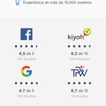
Experiencia en más de 10,000 eventos
4,5
de 5
9,2
de 10
342 Reseñas
1264 Reseñas
4,7
de 5
9,7
de 10
100 Reseñas
33 Reseñas