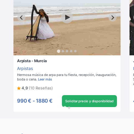
Arpista - Murcia
Arpistas
Hermosa música de arpa para tu fiesta, recepción, inauguración,
boda o cena.
Leer más
4,9
(10 Reseñas)
990 €
-
1880 €
Solicitar precio y disponibilidad