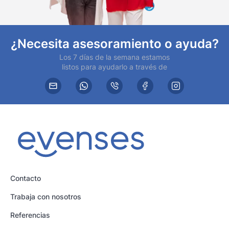
¿Necesita asesoramiento o ayuda?
Los 7 días de la semana estamos
listos para ayudarlo a través de
Contacto
Trabaja con nosotros
Referencias