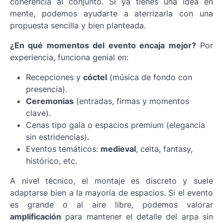
coherencia al conjunto. Si ya tienes una idea en
mente, podemos ayudarte a aterrizarla con una
propuesta sencilla y bien planteada.
¿En qué momentos del evento encaja mejor?
Por
experiencia, funciona genial en:
Recepciones y
cóctel
(música de fondo con
presencia).
Ceremonias
(entradas, firmas y momentos
clave).
Cenas tipo gala o espacios premium (elegancia
sin estridencias).
Eventos temáticos:
medieval
, celta, fantasy,
histórico, etc.
A nivel técnico, el montaje es discreto y suele
adaptarse bien a la mayoría de espacios. Si el evento
es grande o al aire libre, podemos valorar
amplificación
para mantener el detalle del arpa sin