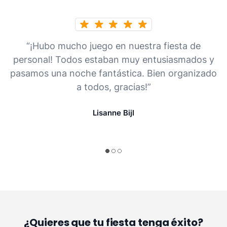
“¡Hubo mucho juego en nuestra fiesta de
personal! Todos estaban muy entusiasmados y
pasamos una noche fantástica. Bien organizado
a todos, gracias!”
Lisanne Bijl
¿Quieres que tu fiesta tenga éxito?