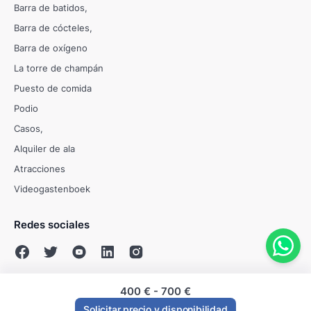
Barra de batidos
Barra de cócteles
Barra de oxígeno
La torre de champán
Puesto de comida
Podio
Casos
Alquiler de ala
Atracciones
Videogastenboek
Redes sociales
400 €
-
700 €
© Evenses 2009 - 2026
Solicitar precio y disponibilidad