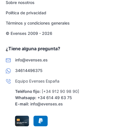
Sobre nosotros
Política de privacidad
Términos y condiciones generales
© Evenses 2009 - 2026
¿Tiene alguna pregunta?
info@evenses.es
34614496375
Equipo Evenses España
Teléfono fijo:
[+34 912 90 98 90]
Whatsapp:
+34 614 49 63 75
E-mail:
info@evenses.es