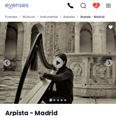
Evenses
Músicos
Instrumental
Arpistas
Arpista - Madrid
Arpista - Madrid