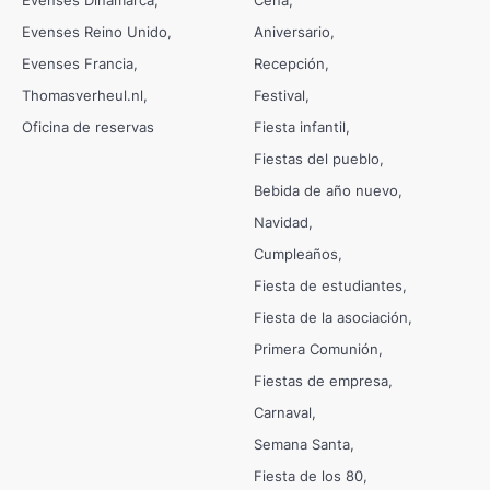
Evenses Dinamarca
Cena
Evenses Reino Unido
Aniversario
Evenses Francia
Recepción
Thomasverheul.nl
Festival
Oficina de reservas
Fiesta infantil
Fiestas del pueblo
Bebida de año nuevo
Navidad
Cumpleaños
Fiesta de estudiantes
Fiesta de la asociación
Primera Comunión
Fiestas de empresa
Carnaval
Semana Santa
Fiesta de los 80