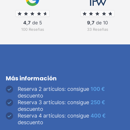
4,7
de 5
9,7
de 10
100 Reseñas
33 Reseñas
Más información
Reserva 2 artículos: consigue
100 €
descuento
Reserva 3 artículos: consigue
250 €
descuento
Reserva 4 artículos: consigue
400 €
descuento