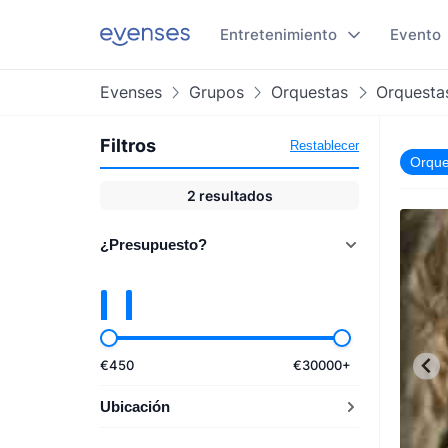
Entretenimiento
Evento
Evenses
Grupos
Orquestas
Orquestas
Filtros
Restablecer
Orque
2
resultados
¿Presupuesto?
€
450
€
30000
+
Ubicación