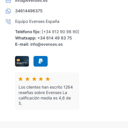
info@evenses.es
34614496375
Equipo Evenses España
Teléfono fijo:
[+34 912 90 98 90]
Whatsapp:
+34 614 49 63 75
E-mail:
info@evenses.es
Los clientes han escrito 1264
reseñas sobre Evenses
La
calificación media es 4,6 de
5.