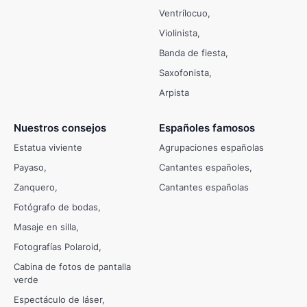
Ventrílocuo
Violinista
Banda de fiesta
Saxofonista
Arpista
Nuestros consejos
Españoles famosos
Estatua viviente
Agrupaciones españolas
Payaso
Cantantes españoles
Zanquero
Cantantes españolas
Fotógrafo de bodas
Masaje en silla
Fotografías Polaroid
Cabina de fotos de pantalla
verde
Espectáculo de láser