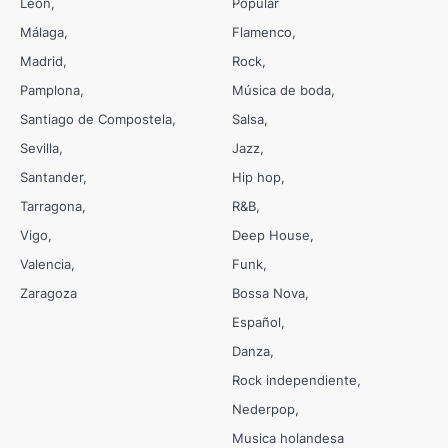
León
Popular
Málaga
Flamenco
Madrid
Rock
Pamplona
Música de boda
Santiago de Compostela
Salsa
Sevilla
Jazz
Santander
Hip hop
Tarragona
R&B
Vigo
Deep House
Valencia
Funk
Zaragoza
Bossa Nova
Español
Danza
Rock independiente
Nederpop
Musica holandesa