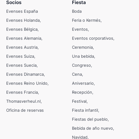
Socios
Fiesta
Evenses España
Boda
Evenses Holanda
Feria o Kermés
Evenses Bélgica
Eventos
Evenses Alemania
Eventos corporativos
Evenses Austria
Ceremonia
Evenses Suiza
Una bebida
Evenses Suecia
Congreso
Evenses Dinamarca
Cena
Evenses Reino Unido
Aniversario
Evenses Francia
Recepción
Thomasverheul.nl
Festival
Oficina de reservas
Fiesta infantil
Fiestas del pueblo
Bebida de año nuevo
Navidad