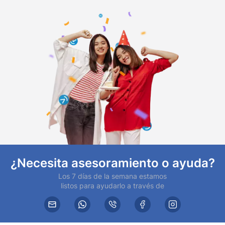
¿Necesita asesoramiento o ayuda?
Los 7 días de la semana estamos
listos para ayudarlo a través de