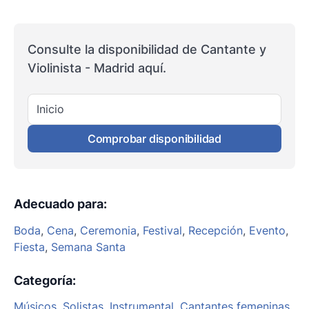
Consulte la disponibilidad de Cantante y
Violinista - Madrid aquí.
Inicio
Comprobar disponibilidad
Adecuado para
:
Boda
,
Cena
,
Ceremonia
,
Festival
,
Recepción
,
Evento
,
Fiesta
,
Semana Santa
Categoría
:
Músicos
,
Solistas
,
Instrumental
,
Cantantes femeninas
,