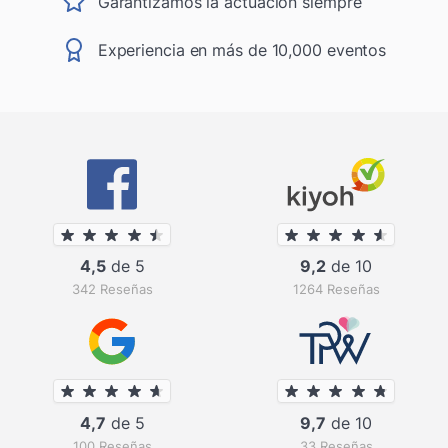
Garantizamos la actuación siempre
Experiencia en más de 10,000 eventos
4,5
de 5
9,2
de 10
342 Reseñas
1264 Reseñas
4,7
de 5
9,7
de 10
100 Reseñas
33 Reseñas