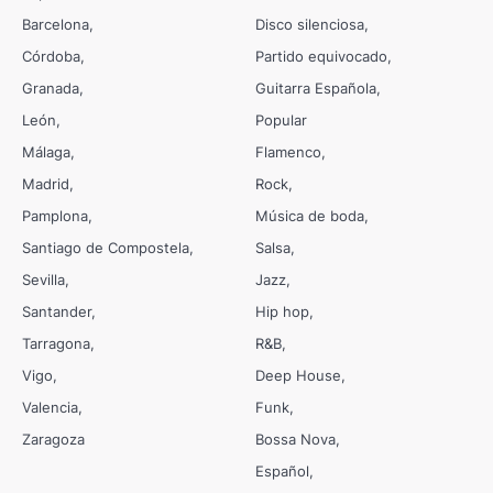
Barcelona
Disco silenciosa
Córdoba
Partido equivocado
Granada
Guitarra Española
León
Popular
Málaga
Flamenco
Madrid
Rock
Pamplona
Música de boda
Santiago de Compostela
Salsa
Sevilla
Jazz
Santander
Hip hop
Tarragona
R&B
Vigo
Deep House
Valencia
Funk
Zaragoza
Bossa Nova
Español