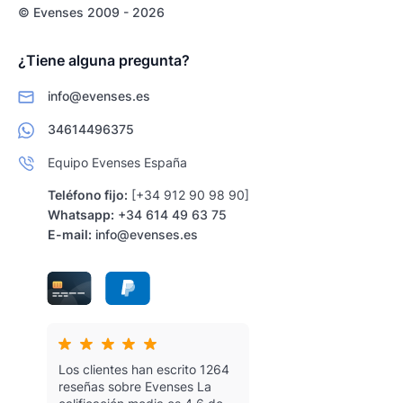
© Evenses 2009 - 2026
¿Tiene alguna pregunta?
info@evenses.es
34614496375
Equipo Evenses España
Teléfono fijo:
[+34 912 90 98 90]
Whatsapp:
+34 614 49 63 75
E-mail:
info@evenses.es
Los clientes han escrito 1264
reseñas sobre Evenses
La