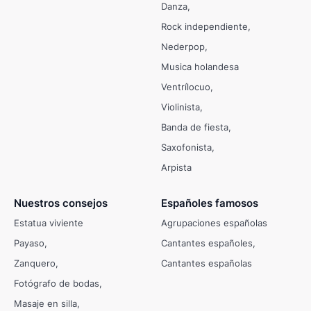
Danza
Rock independiente
Nederpop
Musica holandesa
Ventrílocuo
Violinista
Banda de fiesta
Saxofonista
Arpista
Nuestros consejos
Españoles famosos
Estatua viviente
Agrupaciones españolas
Payaso
Cantantes españoles
Zanquero
Cantantes españolas
Fotógrafo de bodas
Masaje en silla