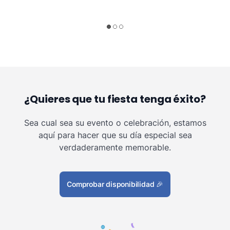
¿Quieres que tu fiesta tenga éxito?
Sea cual sea su evento o celebración, estamos
aquí para hacer que su día especial sea
verdaderamente memorable.
Comprobar disponibilidad
🎉