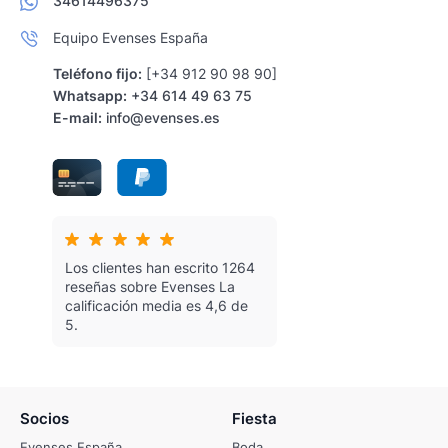
34614496375
Equipo Evenses España
Teléfono fijo:
[+34 912 90 98 90]
Whatsapp:
+34 614 49 63 75
E-mail:
info@evenses.es
Los clientes han escrito 1264
reseñas sobre Evenses
La
calificación media es 4,6 de
5.
Socios
Fiesta
Evenses España
Boda