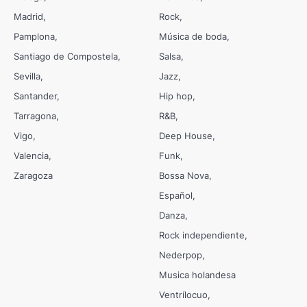
Madrid
Rock
Pamplona
Música de boda
Santiago de Compostela
Salsa
Sevilla
Jazz
Santander
Hip hop
Tarragona
R&B
Vigo
Deep House
Valencia
Funk
Zaragoza
Bossa Nova
Español
Danza
Rock independiente
Nederpop
Musica holandesa
Ventrílocuo