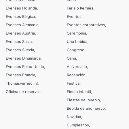
Evenses Holanda
Feria o Kermés
Evenses Bélgica
Eventos
Evenses Alemania
Eventos corporativos
Evenses Austria
Ceremonia
Evenses Suiza
Una bebida
Evenses Suecia
Congreso
Evenses Dinamarca
Cena
Evenses Reino Unido
Aniversario
Evenses Francia
Recepción
Thomasverheul.nl
Festival
Oficina de reservas
Fiesta infantil
Fiestas del pueblo
Bebida de año nuevo
Navidad
Cumpleaños