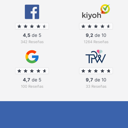
4,5
de 5
9,2
de 10
342 Reseñas
1264 Reseñas
4,7
de 5
9,7
de 10
100 Reseñas
33 Reseñas