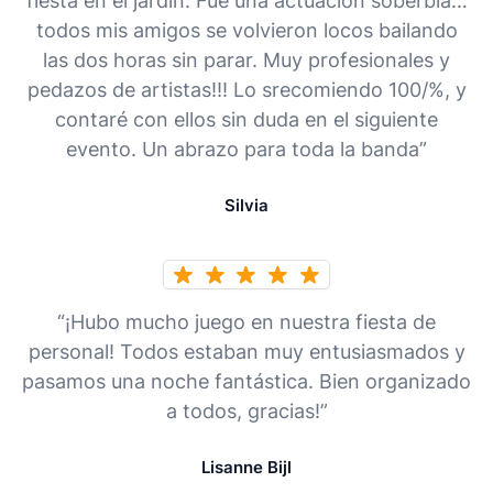
fiesta en el jardín. Fue una actuación soberbia…
todos mis amigos se volvieron locos bailando
las dos horas sin parar. Muy profesionales y
pedazos de artistas!!! Lo srecomiendo 100/%, y
contaré con ellos sin duda en el siguiente
evento. Un abrazo para toda la banda”
Silvia
“¡Hubo mucho juego en nuestra fiesta de
personal! Todos estaban muy entusiasmados y
pasamos una noche fantástica. Bien organizado
a todos, gracias!”
Lisanne Bijl