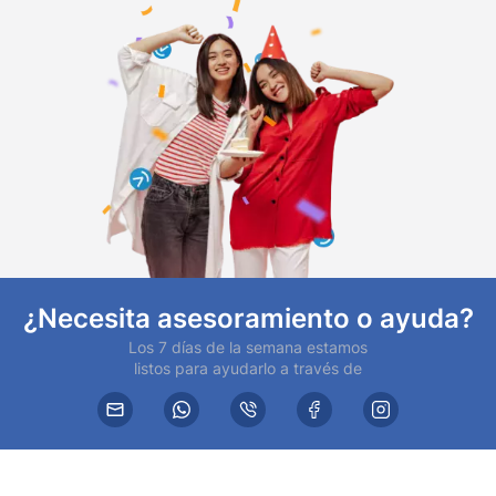
¿Necesita asesoramiento o ayuda?
Los 7 días de la semana estamos
listos para ayudarlo a través de