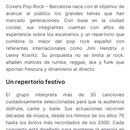
Covers Pop Rock – Barcelona nace con el objetivo de
acercar al público los grandes temas que han
marcado generaciones. Con base en la ciudad
condal, sus integrantes cuentan con años de
experiencia sobre los escenarios y un repertorio que
combina lo mejor del pop rock español con
referentes internacionales como Jimi Hendrix o
Lenny Kravitz. Su propuesta no se limita al rock:
añaden matices de rumba, reggae, ska y funk que
aportan frescura y dinamismo al directo.
Un repertorio festivo
El grupo interpreta más de 35 canciones
cuidadosamente seleccionadas para que la audiencia
disfrute, cante y baile. Sus actuaciones recorren
décadas de música, desde los himnos de los años 70
hasta los éxitos más recordados de los 2000. Cada
concierto está diseñado para mantener la energía en