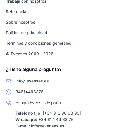
Trabaja con nosotros
Referencias
Sobre nosotros
Política de privacidad
Términos y condiciones generales
© Evenses 2009 - 2026
¿Tiene alguna pregunta?
info@evenses.es
34614496375
Equipo Evenses España
Teléfono fijo:
[+34 912 90 98 90]
Whatsapp:
+34 614 49 63 75
E-mail:
info@evenses.es