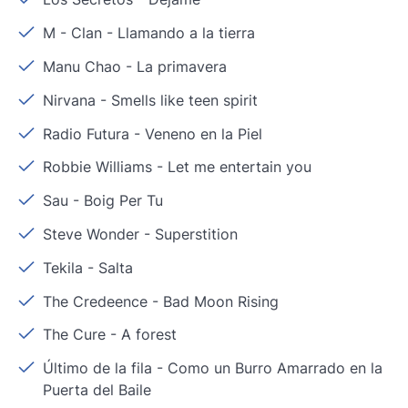
M - Clan
-
Llamando a la tierra
Manu Chao
-
La primavera
Nirvana
-
Smells like teen spirit
Radio Futura
-
Veneno en la Piel
Robbie Williams
-
Let me entertain you
Sau
-
Boig Per Tu
Steve Wonder
-
Superstition
Tekila
-
Salta
The Credeence
-
Bad Moon Rising
The Cure
-
A forest
Último de la fila
-
Como un Burro Amarrado en la
Puerta del Baile