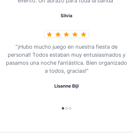
evento. Un abrazo para toda la banda”
Silvia
“¡Hubo mucho juego en nuestra fiesta de
personal! Todos estaban muy entusiasmados y
pasamos una noche fantástica. Bien organizado
a todos, gracias!”
Lisanne Bijl