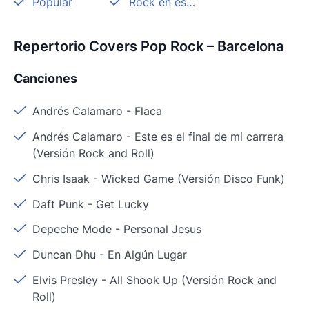
Popular
Rock en español
Repertorio Covers Pop Rock – Barcelona
Canciones
Andrés Calamaro
-
Flaca
Andrés Calamaro
-
Este es el final de mi carrera
(Versión Rock and Roll)
Chris Isaak
-
Wicked Game (Versión Disco Funk)
Daft Punk
-
Get Lucky
Depeche Mode
-
Personal Jesus
Duncan Dhu
-
En Algún Lugar
Elvis Presley
-
All Shook Up (Versión Rock and
Roll)