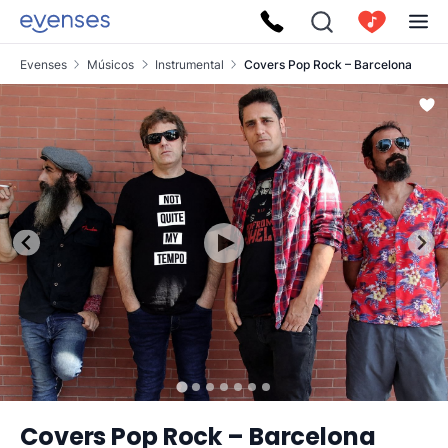
Evenses
Músicos
Instrumental
Covers Pop Rock – Barcelona
Covers Pop Rock – Barcelona