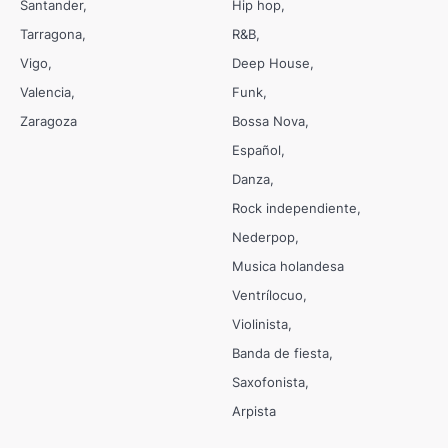
Santander
Hip hop
Tarragona
R&B
Vigo
Deep House
Valencia
Funk
Zaragoza
Bossa Nova
Español
Danza
Rock independiente
Nederpop
Musica holandesa
Ventrílocuo
Violinista
Banda de fiesta
Saxofonista
Arpista