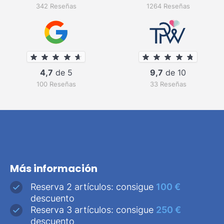
342 Reseñas
1264 Reseñas
4,7
de 5
9,7
de 10
100 Reseñas
33 Reseñas
Más información
Reserva 2 artículos: consigue
100 €
descuento
Reserva 3 artículos: consigue
250 €
descuento