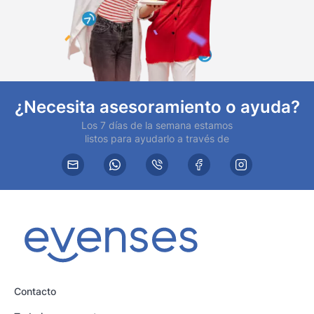
¿Necesita asesoramiento o ayuda?
Los 7 días de la semana estamos
listos para ayudarlo a través de
Contacto