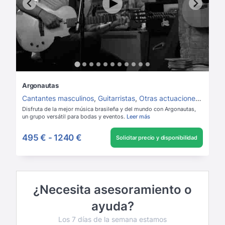
Argonautas
Cantantes masculinos
,
Guitarristas
,
Otras actuaciones instrumentales
Disfruta de la mejor música brasileña y del mundo con Argonautas,
un grupo versátil para bodas y eventos.
Leer más
495 €
-
1240 €
Solicitar precio y disponibilidad
¿Necesita asesoramiento o
ayuda?
Los 7 días de la semana estamos