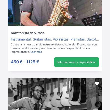
Saxofonista de Vitoria
Instrumental
,
Guitarristas
,
Violinistas
,
Pianistas
,
Saxofonistas
Contratar a nuestro multiinstrumentista no solo significa contar con
música de alta calidad, sino también con un espectáculo visual
impresionante.
Leer más
450 €
-
1125 €
Solicitar precio y disponibilidad