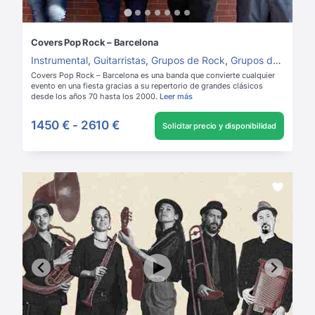
Covers Pop Rock – Barcelona
Instrumental
,
Guitarristas
,
Grupos de Rock
,
Grupos de versiones
Covers Pop Rock – Barcelona es una banda que convierte cualquier
evento en una fiesta gracias a su repertorio de grandes clásicos
desde los años 70 hasta los 2000.
Leer más
1450 €
-
2610 €
Solicitar precio y disponibilidad