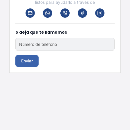
listos para ayudarlo a través de
o deja que te llamemos
Número de teléfono
Enviar