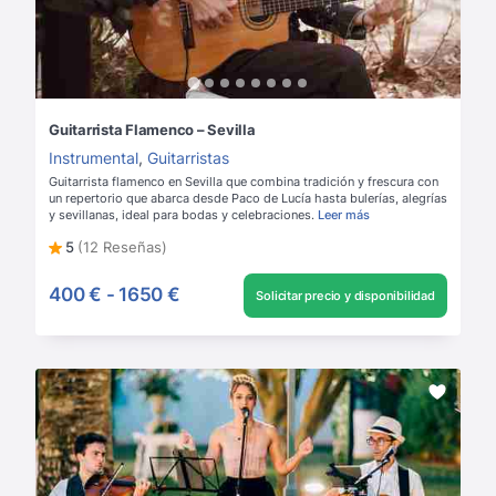
Guitarrista Flamenco – Sevilla
Instrumental
,
Guitarristas
Guitarrista flamenco en Sevilla que combina tradición y frescura con
un repertorio que abarca desde Paco de Lucía hasta bulerías, alegrías
y sevillanas, ideal para bodas y celebraciones.
Leer más
5
(12 Reseñas)
400 €
-
1650 €
Solicitar precio y disponibilidad