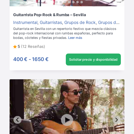
Guitarrista Pop-Rock & Rumba – Sevilla
Instrumental
,
Guitarristas
,
Grupos de Rock
,
Grupos de música para boda
Guitarrista en Sevilla con un repertorio festivo que mezcla clásicos
del pop-rock internacional con rumbas españolas, perfecto para
bodas, cócteles y fiestas privadas.
Leer más
5
(12 Reseñas)
400 €
-
1650 €
Solicitar precio y disponibilidad