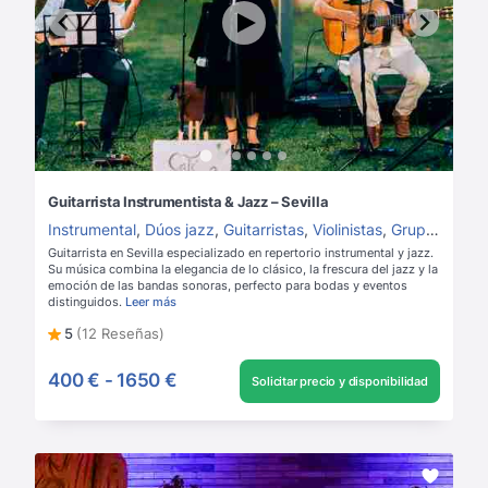
Guitarrista Instrumentista & Jazz – Sevilla
Instrumental
,
Dúos jazz
,
Guitarristas
,
Violinistas
,
Grupos de música para boda
Guitarrista en Sevilla especializado en repertorio instrumental y jazz.
Su música combina la elegancia de lo clásico, la frescura del jazz y la
emoción de las bandas sonoras, perfecto para bodas y eventos
distinguidos.
Leer más
5
(12 Reseñas)
400 €
-
1650 €
Solicitar precio y disponibilidad