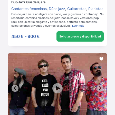
Dúo Jazz Guadalajara
Cantantes femeninas
,
Dúos jazz
,
Guitarristas
,
Pianistas
Dúo de jazz en Guadalajara con piano, voz y guitarra o contrabajo. Su
repertorio combina clásicos del jazz, bossa nova y versiones pop-
rock con un estilo elegante y sofisticado, perfecto para cócteles,
celebraciones privadas y eventos exclusivos.
Leer más
450 €
-
900 €
Solicitar precio y disponibilidad