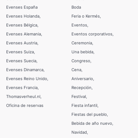
Evenses España
Boda
Evenses Holanda
Feria o Kermés
Evenses Bélgica
Eventos
Evenses Alemania
Eventos corporativos
Evenses Austria
Ceremonia
Evenses Suiza
Una bebida
Evenses Suecia
Congreso
Evenses Dinamarca
Cena
Evenses Reino Unido
Aniversario
Evenses Francia
Recepción
Thomasverheul.nl
Festival
Oficina de reservas
Fiesta infantil
Fiestas del pueblo
Bebida de año nuevo
Navidad