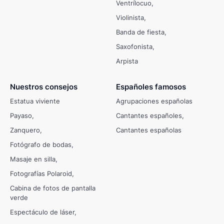
Ventrílocuo
Violinista
Banda de fiesta
Saxofonista
Arpista
Nuestros consejos
Españoles famosos
Estatua viviente
Agrupaciones españolas
Payaso
Cantantes españoles
Zanquero
Cantantes españolas
Fotógrafo de bodas
Masaje en silla
Fotografías Polaroid
Cabina de fotos de pantalla
verde
Espectáculo de láser