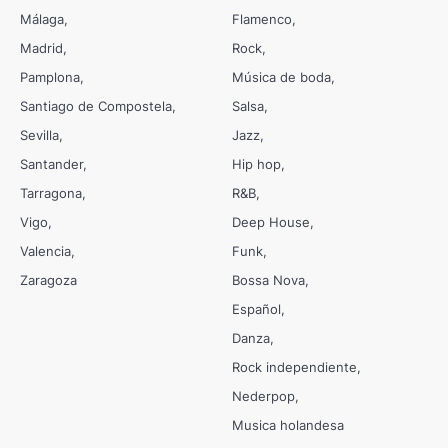
Málaga
Flamenco
Madrid
Rock
Pamplona
Música de boda
Santiago de Compostela
Salsa
Sevilla
Jazz
Santander
Hip hop
Tarragona
R&B
Vigo
Deep House
Valencia
Funk
Zaragoza
Bossa Nova
Español
Danza
Rock independiente
Nederpop
Musica holandesa