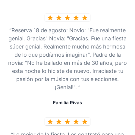
“Reserva 18 de agosto: Novio: "Fue realmente
genial. Gracias" Novia: "Gracias. Fue una fiesta
súper genial. Realmente mucho más hermosa
de lo que podíamos imaginar". Padre de la
novia: "No he bailado en más de 30 años, pero
esta noche lo hiciste de nuevo. Irradiaste tu
pasión por la música con tus elecciones.
¡Genial!". ”
Familia Rivas
“Lo mejor de la fiesta. Les contraté para una