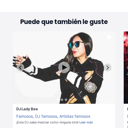
Puede que también le guste
DJ Lady Bee
Famosos
,
DJ famosos
,
Artistas famosos
¡Esta DJ sabe mezclar como ninguna otra!
Leer más