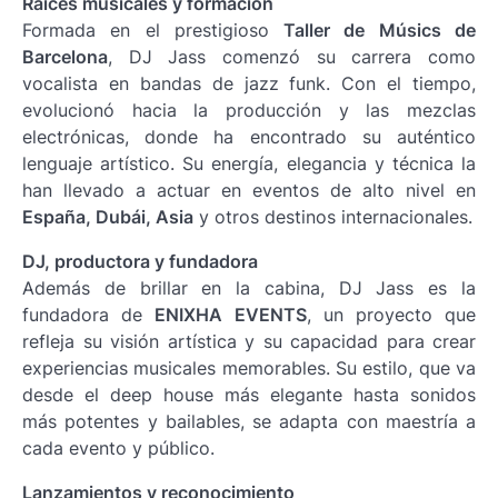
Raíces musicales y formación
Formada en el prestigioso
Taller de Músics de
Barcelona
, DJ Jass comenzó su carrera como
vocalista en bandas de jazz funk. Con el tiempo,
evolucionó hacia la producción y las mezclas
electrónicas, donde ha encontrado su auténtico
lenguaje artístico. Su energía, elegancia y técnica la
han llevado a actuar en eventos de alto nivel en
España, Dubái, Asia
y otros destinos internacionales.
DJ, productora y fundadora
Además de brillar en la cabina, DJ Jass es la
fundadora de
ENIXHA EVENTS
, un proyecto que
refleja su visión artística y su capacidad para crear
experiencias musicales memorables. Su estilo, que va
desde el deep house más elegante hasta sonidos
más potentes y bailables, se adapta con maestría a
cada evento y público.
Lanzamientos y reconocimiento