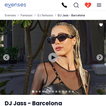
Evenses
Famosos
DJ famosos
DJ Jass - Barcelona
DJ Jass - Barcelona