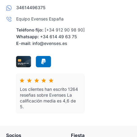
34614496375
Equipo Evenses España
Teléfono fijo:
[+34 912 90 98 90]
Whatsapp:
+34 614 49 63 75
E-mail:
info@evenses.es
Los clientes han escrito 1264
reseñas sobre Evenses
La
calificación media es 4,6 de
5.
Socios
Fiesta