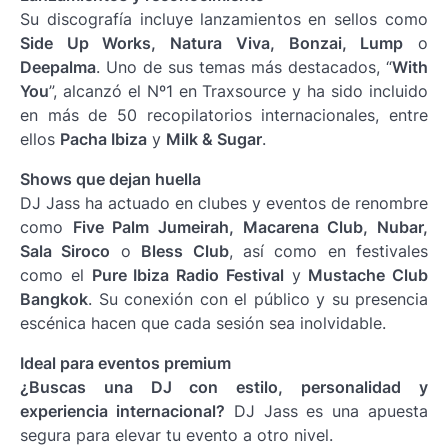
Su discografía incluye lanzamientos en sellos como
Side Up Works, Natura Viva, Bonzai, Lump
o
Deepalma
. Uno de sus temas más destacados, “
With
You
”, alcanzó el Nº1 en Traxsource y ha sido incluido
en más de 50 recopilatorios internacionales, entre
ellos
Pacha Ibiza
y
Milk & Sugar
.
Shows que dejan huella
DJ Jass ha actuado en clubes y eventos de renombre
como
Five Palm Jumeirah, Macarena Club, Nubar,
Sala Siroco
o
Bless Club
, así como en festivales
como el
Pure Ibiza Radio Festival
y
Mustache Club
Bangkok
. Su conexión con el público y su presencia
escénica hacen que cada sesión sea inolvidable.
Ideal para eventos premium
¿Buscas una DJ con estilo, personalidad y
experiencia internacional?
DJ Jass es una apuesta
segura para elevar tu evento a otro nivel.