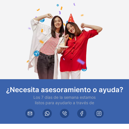
¿Necesita asesoramiento o ayuda?
Los 7 días de la semana estamos
listos para ayudarlo a través de