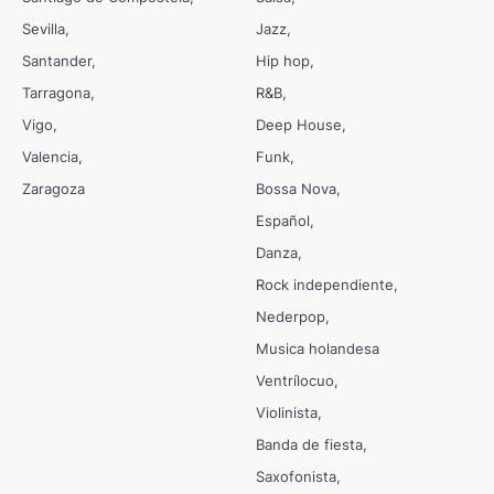
Sevilla
Jazz
Santander
Hip hop
Tarragona
R&B
Vigo
Deep House
Valencia
Funk
Zaragoza
Bossa Nova
Español
Danza
Rock independiente
Nederpop
Musica holandesa
Ventrílocuo
Violinista
Banda de fiesta
Saxofonista