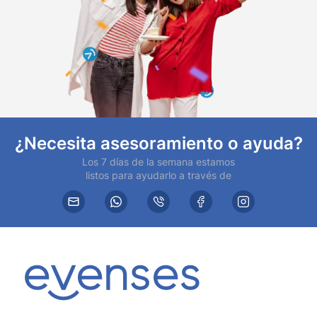
¿Necesita asesoramiento o ayuda?
Los 7 días de la semana estamos
listos para ayudarlo a través de