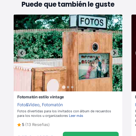
Puede que también le guste
Fotomatón estilo vintage
Foto&Video
,
Fotomatón
Fotos divertidas para los invitados con álbum de recuerdos
para los novios u organizadores
Leer más
5
(13 Reseñas)