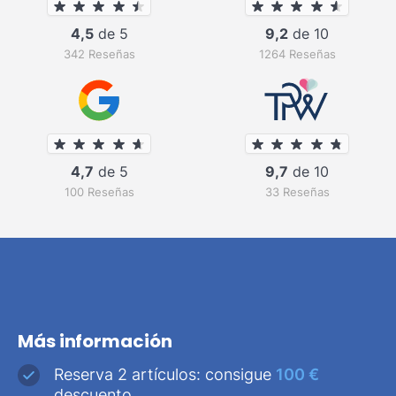
4,5
de 5
9,2
de 10
342 Reseñas
1264 Reseñas
4,7
de 5
9,7
de 10
100 Reseñas
33 Reseñas
Más información
Reserva 2 artículos: consigue
100 €
descuento