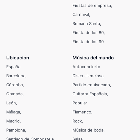
Fiestas de empresa
Carnaval
Semana Santa
Fiesta de los 80
Fiesta de los 90
Ubicación
Música del mundo
España
Autoconcierto
Barcelona
Disco silenciosa
Córdoba
Partido equivocado
Granada
Guitarra Española
León
Popular
Málaga
Flamenco
Madrid
Rock
Pamplona
Música de boda
Santiago de Compostela
Salsa