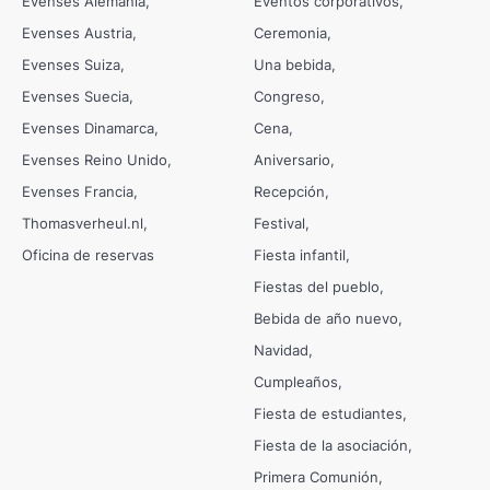
Evenses Alemania
Eventos corporativos
Evenses Austria
Ceremonia
Evenses Suiza
Una bebida
Evenses Suecia
Congreso
Evenses Dinamarca
Cena
Evenses Reino Unido
Aniversario
Evenses Francia
Recepción
Thomasverheul.nl
Festival
Oficina de reservas
Fiesta infantil
Fiestas del pueblo
Bebida de año nuevo
Navidad
Cumpleaños
Fiesta de estudiantes
Fiesta de la asociación
Primera Comunión