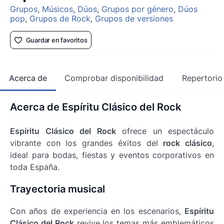
Grupos
,
Músicos
,
Dúos
,
Grupos por género
,
Dúos
pop
,
Grupos de Rock
,
Grupos de versiones
Guardar en favoritos
Acerca de
Comprobar disponibilidad
Repertorio
Acerca de Espíritu Clásico del Rock
Espíritu Clásico del Rock
ofrece un espectáculo
vibrante con los grandes éxitos del
rock clásico
,
ideal para bodas, fiestas y eventos corporativos en
toda España.
Trayectoria musical
Con años de experiencia en los escenarios,
Espíritu
Clásico del Rock
revive los temas más emblemáticos