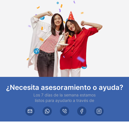
¿Necesita asesoramiento o ayuda?
Los 7 días de la semana estamos
listos para ayudarlo a través de