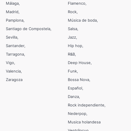
Málaga
Flamenco
Madrid
Rock
Pamplona
Música de boda
Santiago de Compostela
Salsa
Sevilla
Jazz
Santander
Hip hop
Tarragona
R&B
Vigo
Deep House
Valencia
Funk
Zaragoza
Bossa Nova
Español
Danza
Rock independiente
Nederpop
Musica holandesa
Ventrílocuo