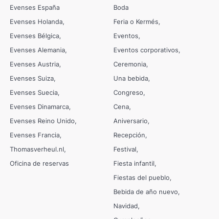
Evenses España
Boda
Evenses Holanda
Feria o Kermés
Evenses Bélgica
Eventos
Evenses Alemania
Eventos corporativos
Evenses Austria
Ceremonia
Evenses Suiza
Una bebida
Evenses Suecia
Congreso
Evenses Dinamarca
Cena
Evenses Reino Unido
Aniversario
Evenses Francia
Recepción
Thomasverheul.nl
Festival
Oficina de reservas
Fiesta infantil
Fiestas del pueblo
Bebida de año nuevo
Navidad