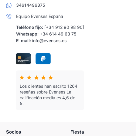
34614496375
Equipo Evenses España
Teléfono fijo:
[+34 912 90 98 90]
Whatsapp:
+34 614 49 63 75
E-mail:
info@evenses.es
Los clientes han escrito 1264
reseñas sobre Evenses
La
calificación media es 4,6 de
5.
Socios
Fiesta