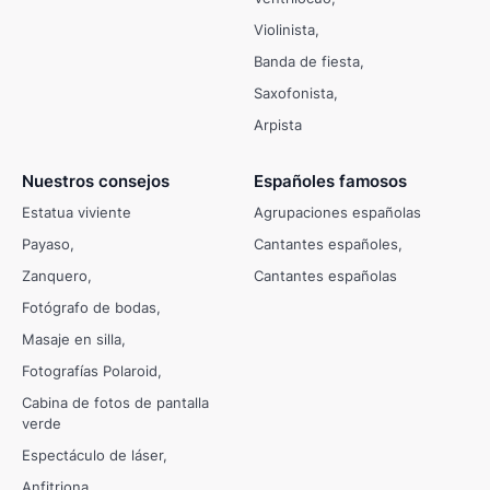
Violinista
Banda de fiesta
Saxofonista
Arpista
Nuestros consejos
Españoles famosos
Estatua viviente
Agrupaciones españolas
Payaso
Cantantes españoles
Zanquero
Cantantes españolas
Fotógrafo de bodas
Masaje en silla
Fotografías Polaroid
Cabina de fotos de pantalla
verde
Espectáculo de láser
Anfitriona