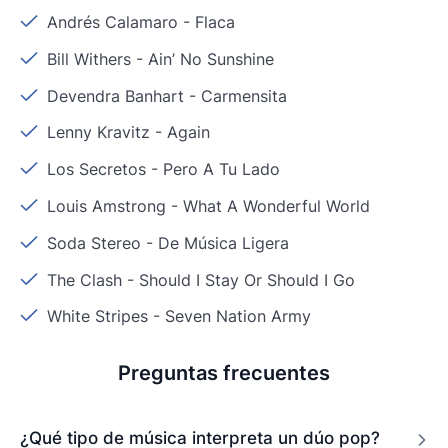
Andrés Calamaro
-
Flaca
Bill Withers
-
Ain’ No Sunshine
Devendra Banhart
-
Carmensita
Lenny Kravitz
-
Again
Los Secretos
-
Pero A Tu Lado
Louis Amstrong
-
What A Wonderful World
Soda Stereo
-
De Música Ligera
The Clash
-
Should I Stay Or Should I Go
White Stripes
-
Seven Nation Army
Preguntas frecuentes
¿Qué tipo de música interpreta un dúo pop?