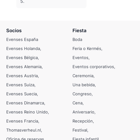
5.
Socios
Fiesta
Evenses España
Boda
Evenses Holanda
Feria o Kermés
Evenses Bélgica
Eventos
Evenses Alemania
Eventos corporativos
Evenses Austria
Ceremonia
Evenses Suiza
Una bebida
Evenses Suecia
Congreso
Evenses Dinamarca
Cena
Evenses Reino Unido
Aniversario
Evenses Francia
Recepción
Thomasverheul.nl
Festival
Oficina de reservas
Fiesta infantil