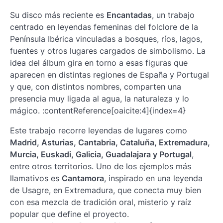
Su disco más reciente es
Encantadas
, un trabajo
centrado en leyendas femeninas del folclore de la
Península Ibérica vinculadas a bosques, ríos, lagos,
fuentes y otros lugares cargados de simbolismo. La
idea del álbum gira en torno a esas figuras que
aparecen en distintas regiones de España y Portugal
y que, con distintos nombres, comparten una
presencia muy ligada al agua, la naturaleza y lo
mágico. :contentReference[oaicite:4]{index=4}
Este trabajo recorre leyendas de lugares como
Madrid, Asturias, Cantabria, Cataluña, Extremadura,
Murcia, Euskadi, Galicia, Guadalajara y Portugal
,
entre otros territorios. Uno de los ejemplos más
llamativos es
Cantamora
, inspirado en una leyenda
de Usagre, en Extremadura, que conecta muy bien
con esa mezcla de tradición oral, misterio y raíz
popular que define el proyecto.