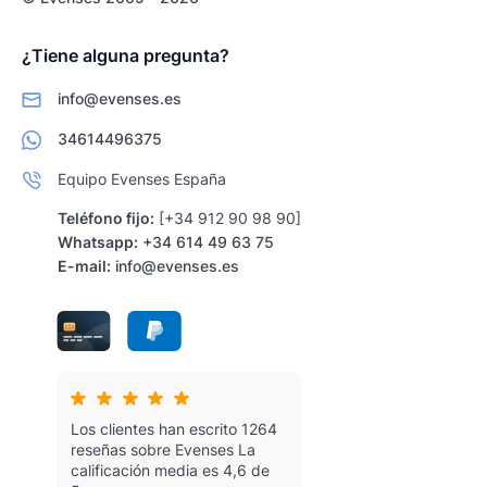
¿Tiene alguna pregunta?
info@evenses.es
34614496375
Equipo Evenses España
Teléfono fijo:
[+34 912 90 98 90]
Whatsapp:
+34 614 49 63 75
E-mail:
info@evenses.es
Los clientes han escrito 1264
reseñas sobre Evenses
La
calificación media es 4,6 de