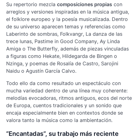
Su repertorio mezcla
composiciones propias
con
arreglos y versiones inspiradas en la música antigua,
el folklore europeo y la poesía musicalizada. Dentro
de su universo aparecen temas y referencias como
Laberinto de sombras
,
Folkvangr
,
La danza de las
trece lunas
,
Pastime in Good Company
,
Ay Linda
Amiga
o
The Butterfly
, además de piezas vinculadas
a figuras como Hekate, Hildegarda de Bingen o
Nzinga, y poemas de Rosalía de Castro, Sarojini
Naidu o Agustín García Calvo.
Todo ello da como resultado un espectáculo con
mucha variedad dentro de una línea muy coherente:
melodías evocadoras, ritmos antiguos, ecos del norte
de Europa, cuentos tradicionales y un sonido que
encaja especialmente bien en contextos donde se
valora tanto la música como la ambientación.
“Encantadas”, su trabajo más reciente