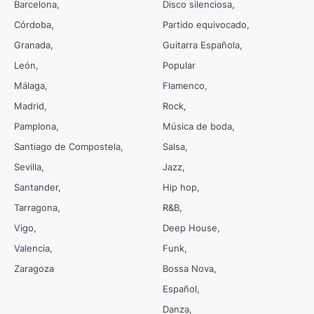
Barcelona
Disco silenciosa
Córdoba
Partido equivocado
Granada
Guitarra Española
León
Popular
Málaga
Flamenco
Madrid
Rock
Pamplona
Música de boda
Santiago de Compostela
Salsa
Sevilla
Jazz
Santander
Hip hop
Tarragona
R&B
Vigo
Deep House
Valencia
Funk
Zaragoza
Bossa Nova
Español
Danza