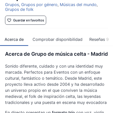
Grupos
,
Grupos por género
,
Músicas del mundo
,
Grupos de folk
Guardar en favoritos
Acerca de
Comprobar disponibilidad
Reseñas
9
Acerca de Grupo de música celta - Madrid
Sonido diferente, cuidado y con una identidad muy
marcada. Perfectos para Eventos con un enfoque
cultural, fantástico o temático. Desde Madrid, este
proyecto lleva activo desde 2004 y ha desarrollado
un universo propio en el que conviven la música
medieval, el folk de inspiración celta, las leyendas
tradicionales y una puesta en escena muy evocadora
En directo presentan un
formato trío
con voz, violín,