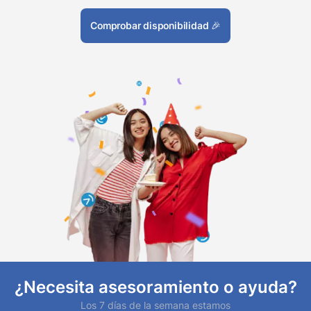
Comprobar disponibilidad
🎉
¿Necesita asesoramiento o ayuda?
Los 7 días de la semana estamos