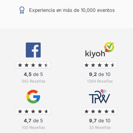
Experiencia en más de 10,000 eventos
4,5
de 5
9,2
de 10
342 Reseñas
1264 Reseñas
4,7
de 5
9,7
de 10
100 Reseñas
33 Reseñas