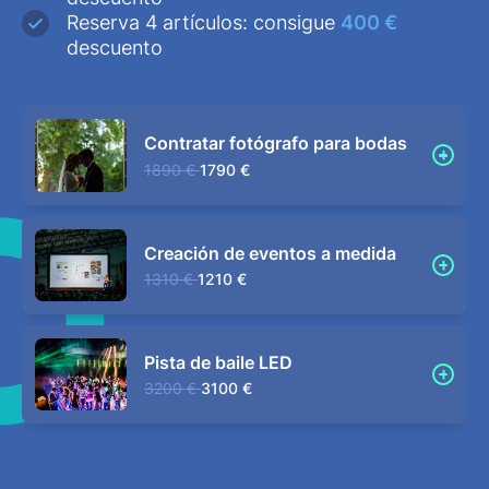
Reserva 4 artículos: consigue
400 €
descuento
Contratar fotógrafo para bodas
1890 €
1790 €
Creación de eventos a medida
1310 €
1210 €
Pista de baile LED
3200 €
3100 €