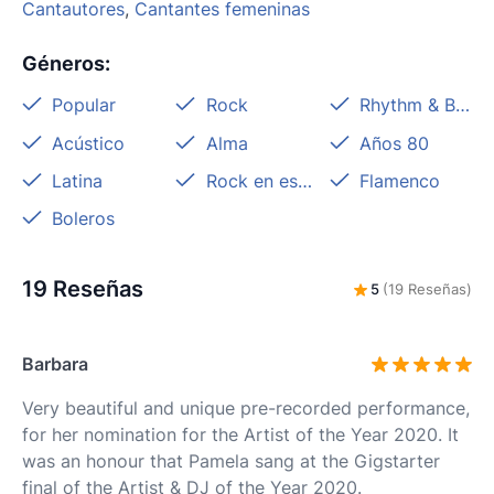
Cantautores
,
Cantantes femeninas
Géneros
:
Popular
Rock
Rhythm & Blues
Acústico
Alma
Años 80
Latina
Rock en español
Flamenco
Boleros
19 Reseñas
5
(19 Reseñas)
Barbara
Very beautiful and unique pre-recorded performance,
for her nomination for the Artist of the Year 2020. It
was an honour that Pamela sang at the Gigstarter
final of the Artist & DJ of the Year 2020.