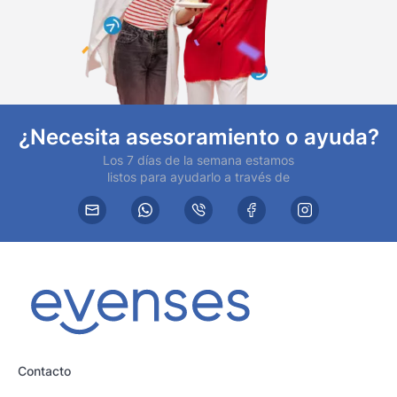
¿Necesita asesoramiento o ayuda?
Los 7 días de la semana estamos
listos para ayudarlo a través de
Contacto