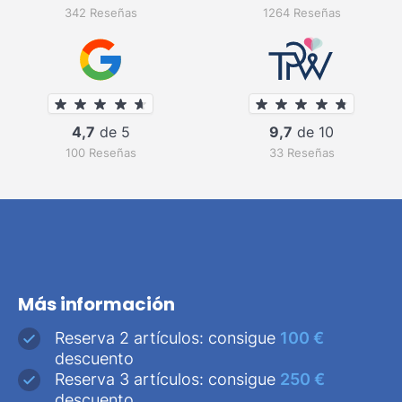
342 Reseñas
1264 Reseñas
4,7
de 5
9,7
de 10
100 Reseñas
33 Reseñas
Más información
Reserva 2 artículos: consigue
100 €
descuento
Reserva 3 artículos: consigue
250 €
descuento