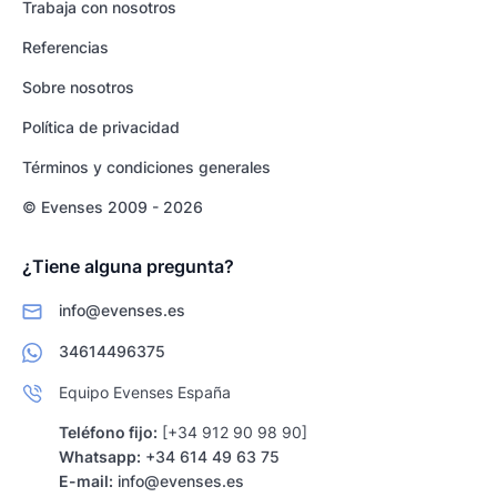
Trabaja con nosotros
Referencias
Sobre nosotros
Política de privacidad
Términos y condiciones generales
© Evenses 2009 - 2026
¿Tiene alguna pregunta?
info@evenses.es
34614496375
Equipo Evenses España
Teléfono fijo:
[+34 912 90 98 90]
Whatsapp:
+34 614 49 63 75
E-mail:
info@evenses.es