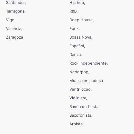
Santander
Hip hop
Tarragona
R&B
Vigo
Deep House
Valencia
Funk
Zaragoza
Bossa Nova
Español
Danza
Rock independiente
Nederpop
Musica holandesa
Ventrílocuo
Violinista
Banda de fiesta
Saxofonista
Arpista