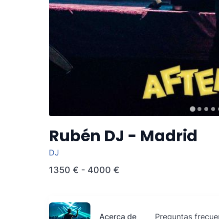
Rubén DJ - Madrid
DJ
1350 €
-
4000 €
Acerca de
Preguntas frecue