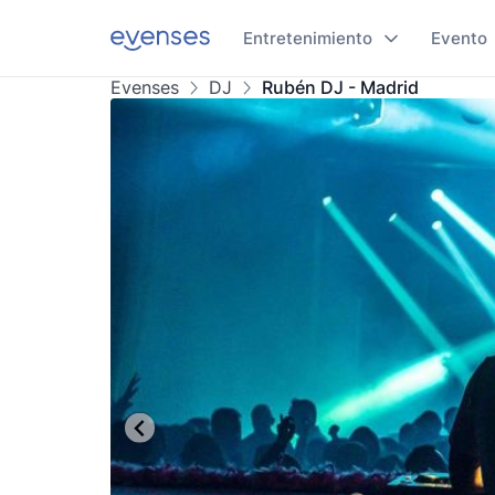
Entretenimiento
Evento
Evenses
DJ
Rubén DJ - Madrid