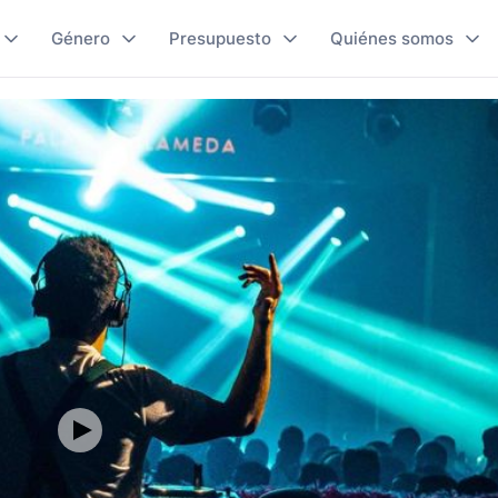
Género
Presupuesto
Quiénes somos