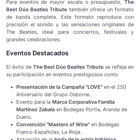
Para eventos de mayor escala o presupuesto,
The
Best Dúo Beatles Tribute
también ofrece un formato
de banda completa. Este formato reproduce con
precisión el sonido y las sensaciones originales de
The Beatles, ideal para conciertos, festivales y
grandes celebraciones.
Eventos Destacados
El éxito de
The Best Dúo Beatles Tribute
se refleja en
su participación en eventos prestigiosos como:
Presentación de la Campaña "LOVE"
en el 250
Aniversario del Grupo Osborne.
Evento para la
Marca Corporativa Familia
Martínez Zabala
en Bodegas Portia, Aranda de
Duero.
Convención "Masters of Wine"
en Bodegas
Franco-Españolas, La Rioja.
Actuación en la
boda de la actriz británica