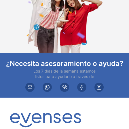
¿Necesita asesoramiento o ayuda?
Los 7 días de la semana estamos
listos para ayudarlo a través de