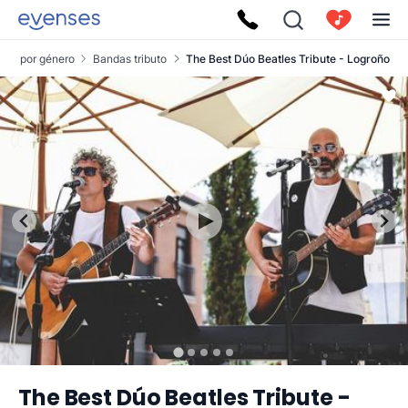
pos por género
Bandas tributo
The Best Dúo Beatles Tribute - Logroño
The Best Dúo Beatles Tribute -