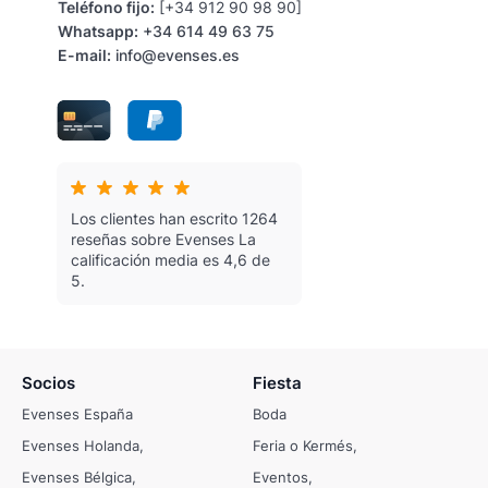
Teléfono fijo:
[+34 912 90 98 90]
Whatsapp:
+34 614 49 63 75
E-mail:
info@evenses.es
Los clientes han escrito 1264
reseñas sobre Evenses
La
calificación media es 4,6 de
5.
Socios
Fiesta
Evenses España
Boda
Evenses Holanda
Feria o Kermés
Evenses Bélgica
Eventos