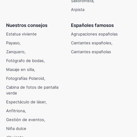
Saxofonista
Arpista
Nuestros consejos
Españoles famosos
Estatua viviente
Agrupaciones españolas
Payaso
Cantantes españoles
Zanquero
Cantantes españolas
Fotógrafo de bodas
Masaje en silla
Fotografías Polaroid
Cabina de fotos de pantalla
verde
Espectáculo de láser
Anfitriona
Gestión de eventos
Niña dulce