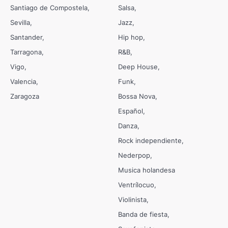
Santiago de Compostela
Salsa
Sevilla
Jazz
Santander
Hip hop
Tarragona
R&B
Vigo
Deep House
Valencia
Funk
Zaragoza
Bossa Nova
Español
Danza
Rock independiente
Nederpop
Musica holandesa
Ventrílocuo
Violinista
Banda de fiesta