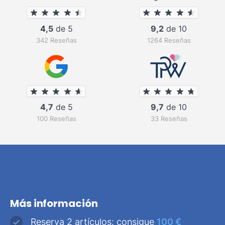
4,5
de 5
9,2
de 10
342 Reseñas
1264 Reseñas
4,7
de 5
9,7
de 10
100 Reseñas
33 Reseñas
Más información
Reserva 2 artículos: consigue
100 €