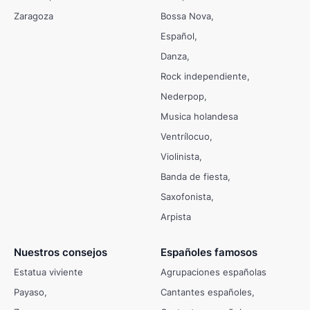
Zaragoza
Bossa Nova
Español
Danza
Rock independiente
Nederpop
Musica holandesa
Ventrílocuo
Violinista
Banda de fiesta
Saxofonista
Arpista
Nuestros consejos
Españoles famosos
Estatua viviente
Agrupaciones españolas
Payaso
Cantantes españoles