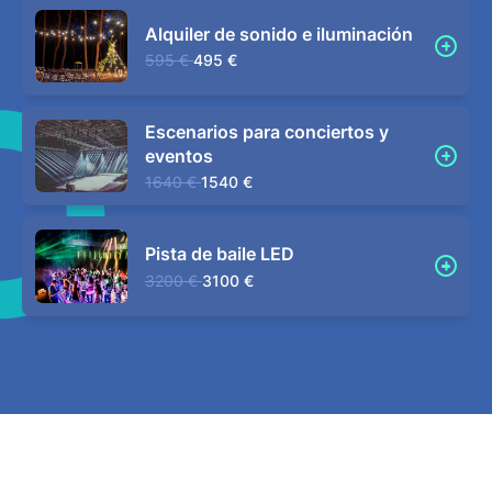
Alquiler de sonido e iluminación
595 €
495 €
Escenarios para conciertos y
eventos
1640 €
1540 €
Pista de baile LED
3200 €
3100 €