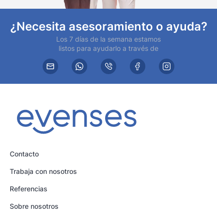
¿Necesita asesoramiento o ayuda?
Los 7 días de la semana estamos
listos para ayudarlo a través de
Contacto
Trabaja con nosotros
Referencias
Sobre nosotros