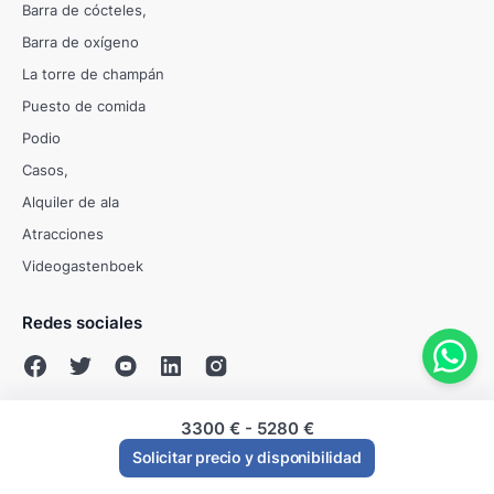
Barra de cócteles
Barra de oxígeno
La torre de champán
Puesto de comida
Podio
Casos
Alquiler de ala
Atracciones
Videogastenboek
Redes sociales
3300 €
-
5280 €
© Evenses 2009 - 2026
Solicitar precio y disponibilidad