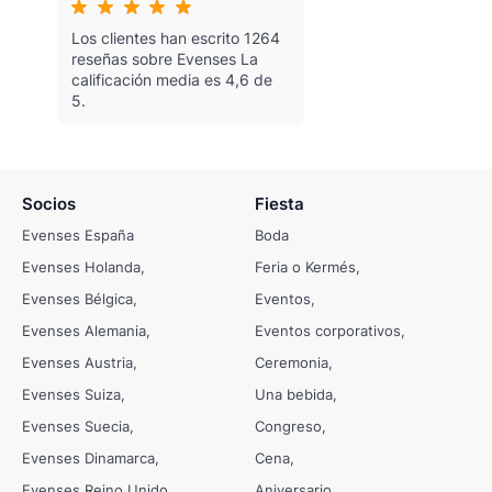
Los clientes han escrito 1264
reseñas sobre Evenses
La
calificación media es 4,6 de
5.
Socios
Fiesta
Evenses España
Boda
Evenses Holanda
Feria o Kermés
Evenses Bélgica
Eventos
Evenses Alemania
Eventos corporativos
Evenses Austria
Ceremonia
Evenses Suiza
Una bebida
Evenses Suecia
Congreso
Evenses Dinamarca
Cena
Evenses Reino Unido
Aniversario