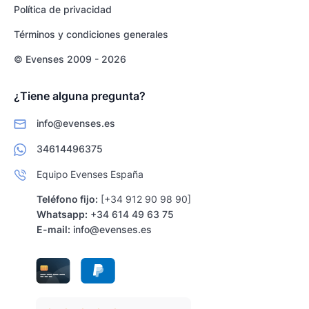
Política de privacidad
Términos y condiciones generales
© Evenses 2009 - 2026
¿Tiene alguna pregunta?
info@evenses.es
34614496375
Equipo Evenses España
Teléfono fijo:
[+34 912 90 98 90]
Whatsapp:
+34 614 49 63 75
E-mail:
info@evenses.es