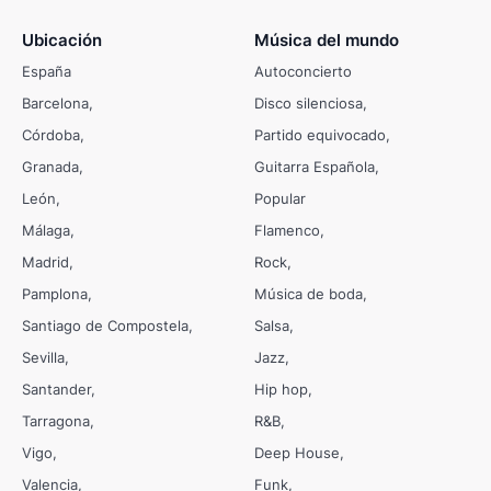
Ubicación
Música del mundo
España
Autoconcierto
Barcelona
Disco silenciosa
Córdoba
Partido equivocado
Granada
Guitarra Española
León
Popular
Málaga
Flamenco
Madrid
Rock
Pamplona
Música de boda
Santiago de Compostela
Salsa
Sevilla
Jazz
Santander
Hip hop
Tarragona
R&B
Vigo
Deep House
Valencia
Funk