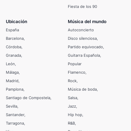
Fiesta de los 90
Ubicación
Música del mundo
España
Autoconcierto
Barcelona
Disco silenciosa
Córdoba
Partido equivocado
Granada
Guitarra Española
León
Popular
Málaga
Flamenco
Madrid
Rock
Pamplona
Música de boda
Santiago de Compostela
Salsa
Sevilla
Jazz
Santander
Hip hop
Tarragona
R&B