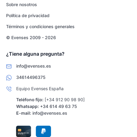
Sobre nosotros
Política de privacidad
Términos y condiciones generales
© Evenses 2009 - 2026
¿Tiene alguna pregunta?
info@evenses.es
34614496375
Equipo Evenses España
Teléfono fijo:
[+34 912 90 98 90]
Whatsapp:
+34 614 49 63 75
E-mail:
info@evenses.es