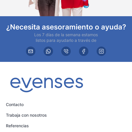
¿Necesita asesoramiento o ayuda?
Los 7 días de la semana estamos
listos para ayudarlo a través de
Contacto
Trabaja con nosotros
Referencias