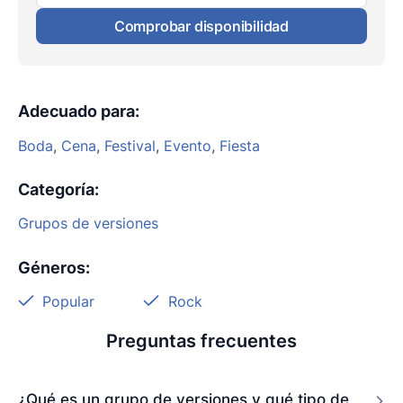
Comprobar disponibilidad
Adecuado para
:
Boda
,
Cena
,
Festival
,
Evento
,
Fiesta
Categoría
:
Grupos de versiones
Géneros
:
Popular
Rock
Preguntas frecuentes
¿Qué es un grupo de versiones y qué tipo de