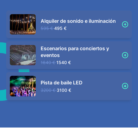
Alquiler de sonido e iluminación
595 €
495 €
Escenarios para conciertos y
eventos
1640 €
1540 €
Pista de baile LED
3200 €
3100 €