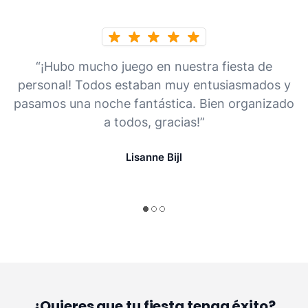
“¡Hubo mucho juego en nuestra fiesta de
personal! Todos estaban muy entusiasmados y
pasamos una noche fantástica. Bien organizado
a todos, gracias!”
Lisanne Bijl
¿Quieres que tu fiesta tenga éxito?