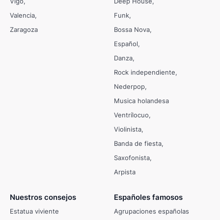
Vigo
Deep House
Valencia
Funk
Zaragoza
Bossa Nova
Español
Danza
Rock independiente
Nederpop
Musica holandesa
Ventrílocuo
Violinista
Banda de fiesta
Saxofonista
Arpista
Nuestros consejos
Españoles famosos
Estatua viviente
Agrupaciones españolas