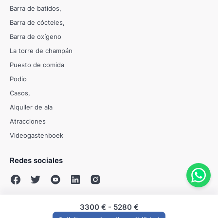
Barra de batidos
Barra de cócteles
Barra de oxígeno
La torre de champán
Puesto de comida
Podio
Casos
Alquiler de ala
Atracciones
Videogastenboek
Redes sociales
3300 €
-
5280 €
© Evenses 2009 - 2026