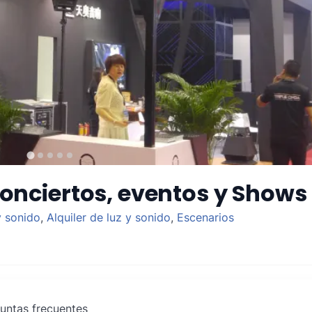
Conciertos, eventos y Shows
y sonido
,
Alquiler de luz y sonido
,
Escenarios
untas frecuentes