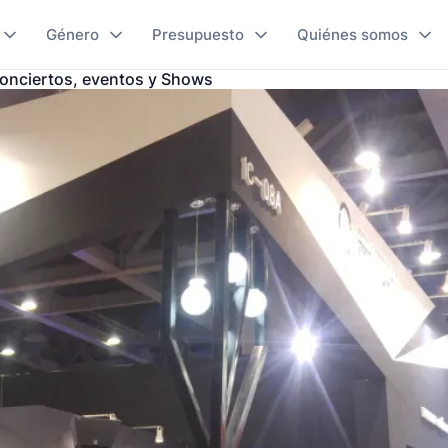
Género
Presupuesto
Quiénes somos
Conciertos, eventos y Shows