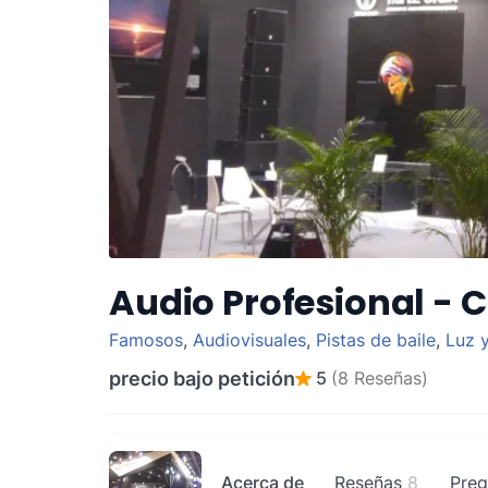
Audio Profesional - 
Famosos
,
Audiovisuales
,
Pistas de baile
,
Luz 
precio bajo petición
5
(8 Reseñas)
Acerca de
Reseñas
8
Preg