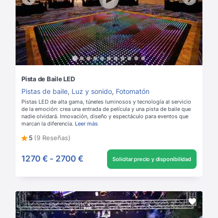
Pista de Baile LED
Pistas de baile
,
Luz y sonido
,
Fotomatón
Pistas LED de alta gama, túneles luminosos y tecnología al servicio
de la emoción: crea una entrada de película y una pista de baile que
nadie olvidará. Innovación, diseño y espectáculo para eventos que
marcan la diferencia.
Leer más
5
(9 Reseñas)
1270 €
-
2700 €
Solicitar precio y disponibilidad