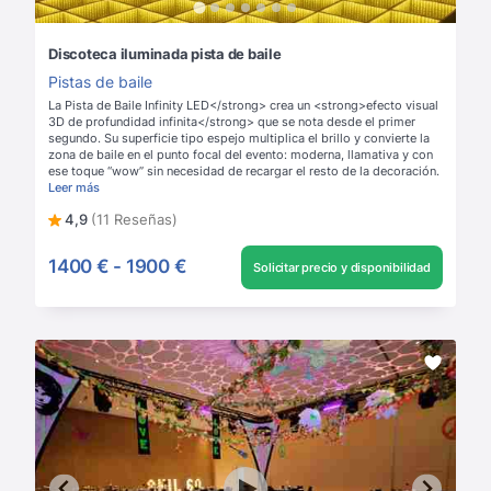
Discoteca iluminada pista de baile
Pistas de baile
La Pista de Baile Infinity LED</strong> crea un <strong>efecto visual
3D de profundidad infinita</strong> que se nota desde el primer
segundo. Su superficie tipo espejo multiplica el brillo y convierte la
zona de baile en el punto focal del evento: moderna, llamativa y con
ese toque “wow” sin necesidad de recargar el resto de la decoración.
Leer más
4,9
(11 Reseñas)
1400 €
-
1900 €
Solicitar precio y disponibilidad