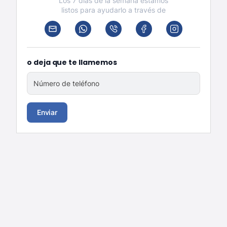
Los 7 días de la semana estamos
listos para ayudarlo a través de
o deja que te llamemos
Número de teléfono
Enviar