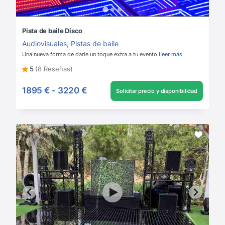
Pista de baile Disco
Audiovisuales
,
Pistas de baile
Una nueva forma de darle un toque extra a tu evento
Leer más
5
(8 Reseñas)
1895 €
-
3220 €
Solicitar precio y disponibilidad