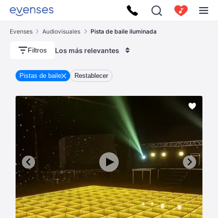
Evenses
Audiovisuales
Pista de baile iluminada
Los más relevantes
Filtros
Pistas de baile
Restablecer