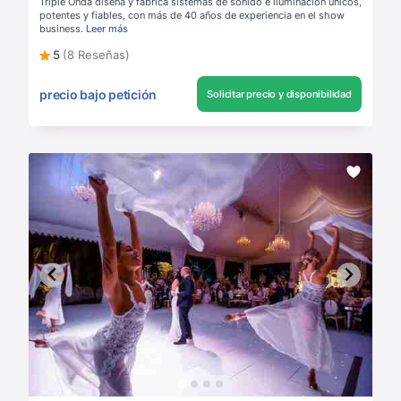
Triple Onda diseña y fabrica sistemas de sonido e iluminación únicos,
potentes y fiables, con más de 40 años de experiencia en el show
business.
Leer más
5
(8 Reseñas)
precio bajo petición
Solicitar precio y disponibilidad