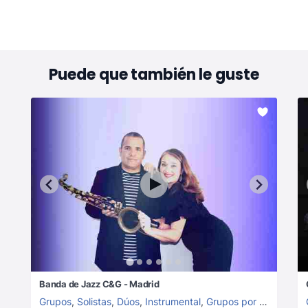
Puede que también le guste
Banda de Jazz C&G - Madrid
Grupos
,
Solistas
,
Dúos
,
Instrumental
,
Grupos por género
,
Dú