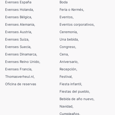
Evenses España
Boda
Evenses Holanda
Feria o Kermés
Evenses Bélgica
Eventos
Evenses Alemania
Eventos corporativos
Evenses Austria
Ceremonia
Evenses Suiza
Una bebida
Evenses Suecia
Congreso
Evenses Dinamarca
Cena
Evenses Reino Unido
Aniversario
Evenses Francia
Recepción
Thomasverheul.nl
Festival
Oficina de reservas
Fiesta infantil
Fiestas del pueblo
Bebida de año nuevo
Navidad
Cumpleaños