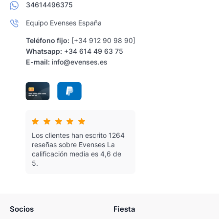
34614496375
Equipo Evenses España
Teléfono fijo:
[+34 912 90 98 90]
Whatsapp:
+34 614 49 63 75
E-mail:
info@evenses.es
Los clientes han escrito 1264
reseñas sobre Evenses
La
calificación media es 4,6 de
5.
Socios
Fiesta