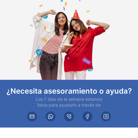
¿Necesita asesoramiento o ayuda?
Los 7 días de la semana estamos
listos para ayudarlo a través de