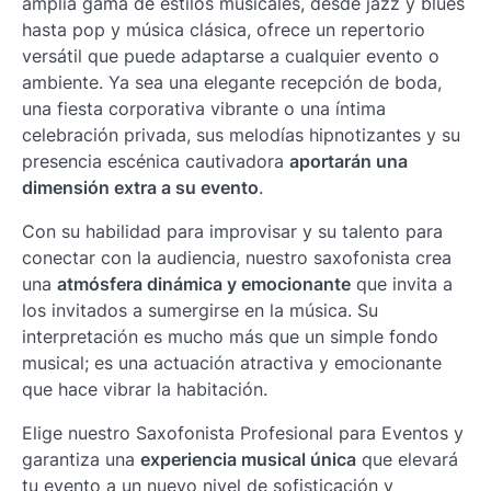
amplia gama de estilos musicales, desde jazz y blues
hasta pop y música clásica, ofrece un repertorio
versátil que puede adaptarse a cualquier evento o
ambiente. Ya sea una elegante recepción de boda,
una fiesta corporativa vibrante o una íntima
celebración privada, sus melodías hipnotizantes y su
presencia escénica cautivadora
aportarán una
dimensión extra a su evento
.
Con su habilidad para improvisar y su talento para
conectar con la audiencia, nuestro saxofonista crea
una
atmósfera dinámica y emocionante
que invita a
los invitados a sumergirse en la música. Su
interpretación es mucho más que un simple fondo
musical; es una actuación atractiva y emocionante
que hace vibrar la habitación.
Elige nuestro Saxofonista Profesional para Eventos y
garantiza una
experiencia musical única
que elevará
tu evento a un nuevo nivel de sofisticación y