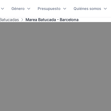
Género
Presupuesto
Quiénes somos
Batucadas
Marea Batucada - Barcelona