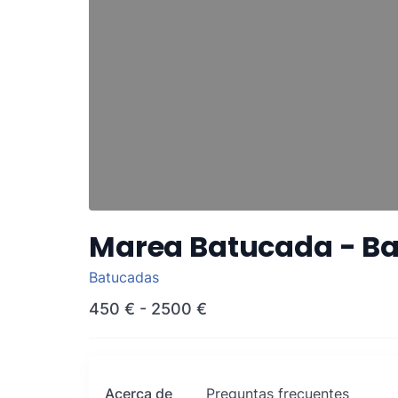
Marea Batucada - Ba
Batucadas
450 €
-
2500 €
Acerca de
Preguntas frecuentes