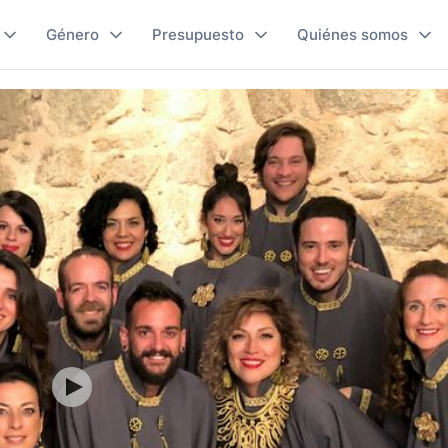
Género
Presupuesto
Quiénes somos