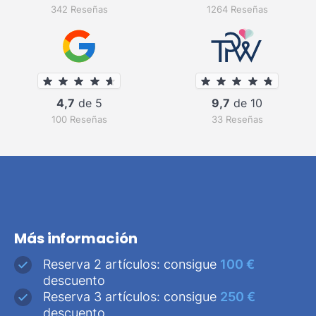
342 Reseñas
1264 Reseñas
4,7
de 5
9,7
de 10
100 Reseñas
33 Reseñas
Más información
Reserva 2 artículos: consigue
100 €
descuento
Reserva 3 artículos: consigue
250 €
descuento