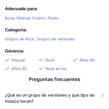
Adecuado para
:
Boda
,
Festival
,
Evento
,
Fiesta
Categoría
:
Grupos de Rock
,
Grupos de versiones
Géneros
:
Popular
Rock
Años 80
Años 90
Rock en español
Preguntas frecuentes
¿Qué es un grupo de versiones y qué tipo de
música tocan?