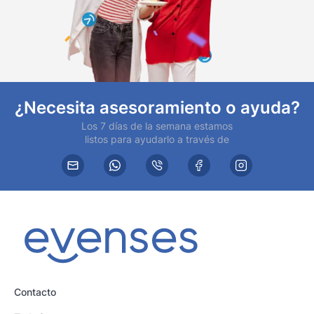
¿Necesita asesoramiento o ayuda?
Los 7 días de la semana estamos
listos para ayudarlo a través de
Contacto