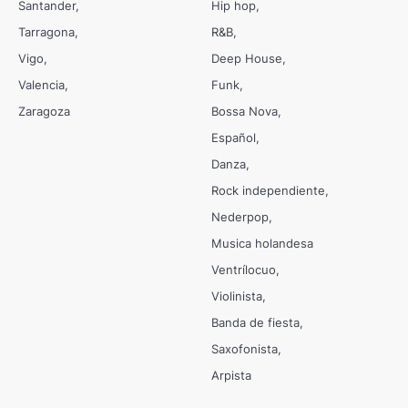
Santander
Hip hop
Tarragona
R&B
Vigo
Deep House
Valencia
Funk
Zaragoza
Bossa Nova
Español
Danza
Rock independiente
Nederpop
Musica holandesa
Ventrílocuo
Violinista
Banda de fiesta
Saxofonista
Arpista