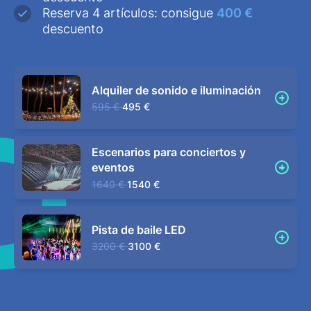
Reserva 4 artículos: consigue
400 €
descuento
Alquiler de sonido e iluminación
595 €
495 €
Escenarios para conciertos y
eventos
1640 €
1540 €
Pista de baile LED
3200 €
3100 €