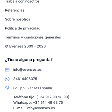
Trabaja con nosotros
Referencias
Sobre nosotros
Política de privacidad
Términos y condiciones generales
© Evenses 2009 - 2026
¿Tiene alguna pregunta?
info@evenses.es
34614496375
Equipo Evenses España
Teléfono fijo:
[+34 912 90 98 90]
Whatsapp:
+34 614 49 63 75
E-mail:
info@evenses.es