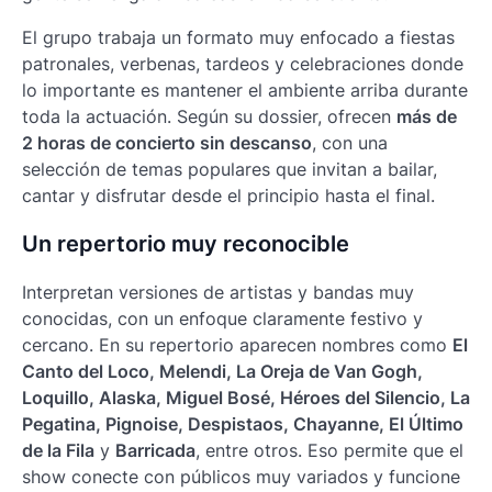
El grupo trabaja un formato muy enfocado a fiestas
patronales, verbenas, tardeos y celebraciones donde
lo importante es mantener el ambiente arriba durante
toda la actuación. Según su dossier, ofrecen
más de
2 horas de concierto sin descanso
, con una
selección de temas populares que invitan a bailar,
cantar y disfrutar desde el principio hasta el final.
Un repertorio muy reconocible
Interpretan versiones de artistas y bandas muy
conocidas, con un enfoque claramente festivo y
cercano. En su repertorio aparecen nombres como
El
Canto del Loco, Melendi, La Oreja de Van Gogh,
Loquillo, Alaska, Miguel Bosé, Héroes del Silencio, La
Pegatina, Pignoise, Despistaos, Chayanne, El Último
de la Fila
y
Barricada
, entre otros. Eso permite que el
show conecte con públicos muy variados y funcione