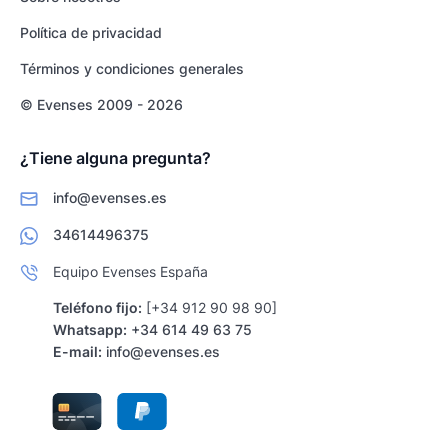
Política de privacidad
Términos y condiciones generales
© Evenses 2009 - 2026
¿Tiene alguna pregunta?
info@evenses.es
34614496375
Equipo Evenses España
Teléfono fijo:
[+34 912 90 98 90]
Whatsapp:
+34 614 49 63 75
E-mail:
info@evenses.es