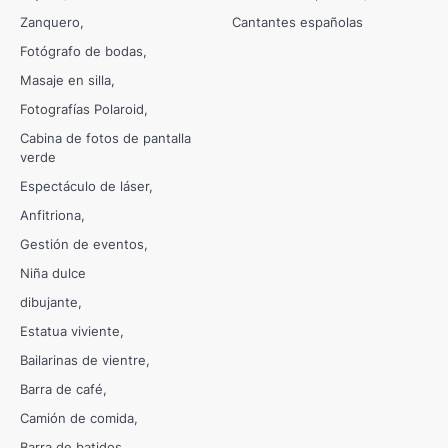
Zanquero
Cantantes españolas
Fotógrafo de bodas
Masaje en silla
Fotografías Polaroid
Cabina de fotos de pantalla
verde
Espectáculo de láser
Anfitriona
Gestión de eventos
Niña dulce
dibujante
Estatua viviente
Bailarinas de vientre
Barra de café
Camión de comida
Barra de batidos