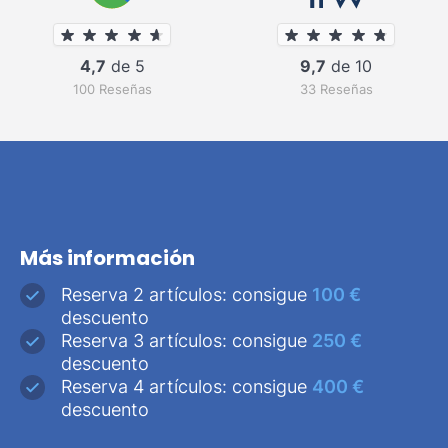
4,7
de 5
9,7
de 10
100 Reseñas
33 Reseñas
Más información
Reserva 2 artículos: consigue
100 €
descuento
Reserva 3 artículos: consigue
250 €
descuento
Reserva 4 artículos: consigue
400 €
descuento