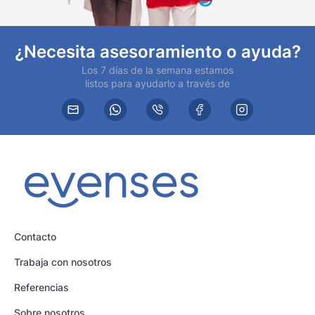
¿Necesita asesoramiento o ayuda?
Los 7 días de la semana estamos
listos para ayudarlo a través de
Contacto
Trabaja con nosotros
Referencias
Sobre nosotros