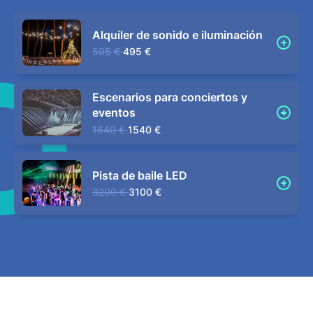
Alquiler de sonido e iluminación
595 €
495 €
Escenarios para conciertos y
eventos
1640 €
1540 €
Pista de baile LED
3200 €
3100 €