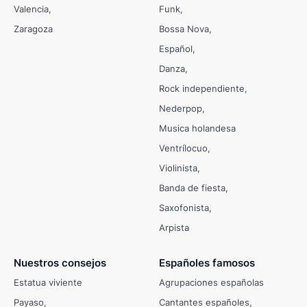
Valencia
Funk
Zaragoza
Bossa Nova
Español
Danza
Rock independiente
Nederpop
Musica holandesa
Ventrílocuo
Violinista
Banda de fiesta
Saxofonista
Arpista
Nuestros consejos
Españoles famosos
Estatua viviente
Agrupaciones españolas
Payaso
Cantantes españoles