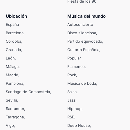
Fiesta de los 90
Ubicación
Música del mundo
España
Autoconcierto
Barcelona
Disco silenciosa
Córdoba
Partido equivocado
Granada
Guitarra Española
León
Popular
Málaga
Flamenco
Madrid
Rock
Pamplona
Música de boda
Santiago de Compostela
Salsa
Sevilla
Jazz
Santander
Hip hop
Tarragona
R&B
Vigo
Deep House